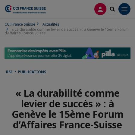
CONNEXION
RECHERCH
Men
CCI France Suisse
Actualités
« La durabilité comme levier de succès » : à Genève le 15ème Forum
d’Affaires France-Suisse
RSE • PUBLICATIONS
« La durabilité comme
levier de succès » : à
Genève le 15ème Forum
d’Affaires France-Suisse