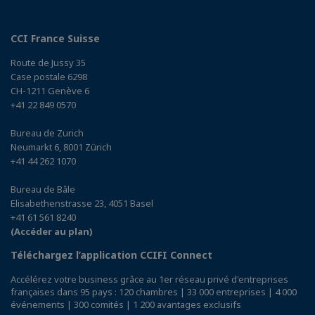
CCI France Suisse
Route de Jussy 35
Case postale 6298
CH-1211 Genève 6
+41 22 849 0570
Bureau de Zurich
Neumarkt 6, 8001 Zürich
+41 44 262 1070
Bureau de Bâle
Elisabethenstrasse 23, 4051 Basel
+41 61 561 8240
(Accéder au plan)
Téléchargez l’application CCIFI Connect
Accélérez votre business grâce au 1er réseau privé d'entreprises
françaises dans 95 pays : 120 chambres | 33 000 entreprises | 4 000
événements | 300 comités | 1 200 avantages exclusifs