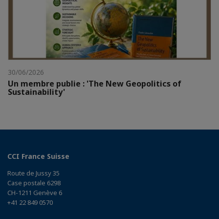
30/06/2026
Un membre publie : 'The New Geopolitics of
Sustainability'
CCI France Suisse
Route de Jussy 35
Case postale 6298
CH-1211 Genève 6
+41 22 849 0570