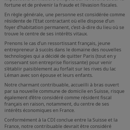
fortune et de prévenir la fraude et l’évasion fiscales.
En règle générale, une personne est considérée comme
résidente de l’Etat contractant où elle dispose d’un
foyer d’habitation permanent, c’est-à-dire du lieu où se
trouve le centre de ses intérêts vitaux.
Prenons le cas d’un ressortissant français, jeune
entrepreneur à succès dans le domaine des nouvelles
technologies qui a décidé de quitter Paris (tout en y
conservant son entreprise florissante) pour venir
s’établir paisiblement au forfait sur les rives du lac
Léman avec son épouse et leurs enfants.
Notre charmant contribuable, accueilli à bras ouvert
par sa nouvelle commune de domicile en Suisse, risque
également d’être considéré comme résident fiscal
français en raison, notamment, du centre de ses
intérêts économiques en France.
Conformément à la CDI conclue entre la Suisse et la
France, notre contribuable devrait être considéré