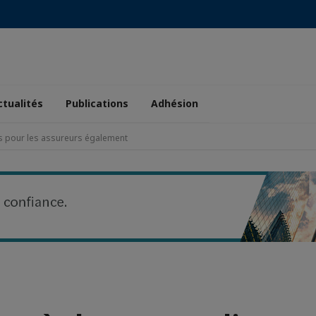
ctualités
Publications
Adhésion
s pour les assureurs également