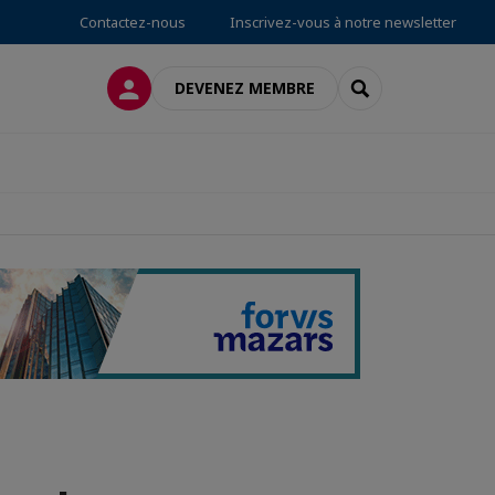
Contactez-nous
Inscrivez-vous à notre newsletter
CONNEXION
RECHERCHER
DEVENEZ MEMBRE