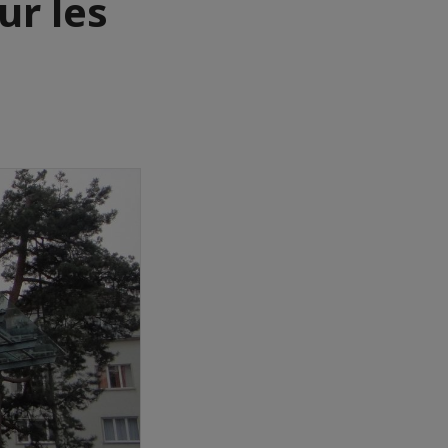
ur les