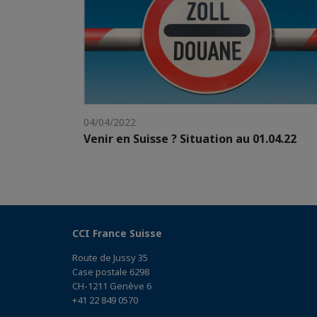
04/04/2022
Venir en Suisse ? Situation au 01.04.22
CCI France Suisse
Route de Jussy 35
Case postale 6298
CH-1211 Genève 6
+41 22 849 0570