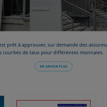
est prêt à approuver, sur demande des assureur
s courbes de taux pour différentes monnaies.
EN SAVOIR PLUS