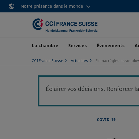
Notre présence dans le monde
La chambre
Services
Événements
A
CCI France Suisse
Actualités
Finma: règles assouplie
COVID-19