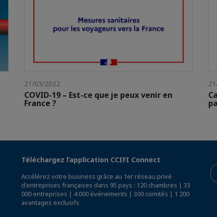
21/03/2022
21
COVID-19 – Est-ce que je peux venir en
Ca
France ?
pa
Téléchargez l’application CCIFI Connect
Accélérez votre business grâce au 1er réseau privé
d'entreprises françaises dans 95 pays : 120 chambres | 33
000 entreprises | 4 000 événements | 300 comités | 1 200
avantages exclusifs