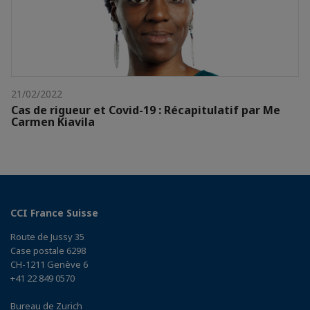
21/02/2022
Cas de rigueur et Covid-19 : Récapitulatif par Me
Carmen Kiavila
CCI France Suisse
Route de Jussy 35
Case postale 6298
CH-1211 Genève 6
+41 22 849 0570
Bureau de Zurich