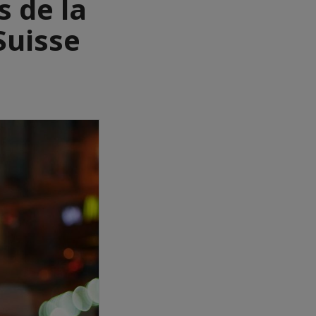
s de la
Suisse