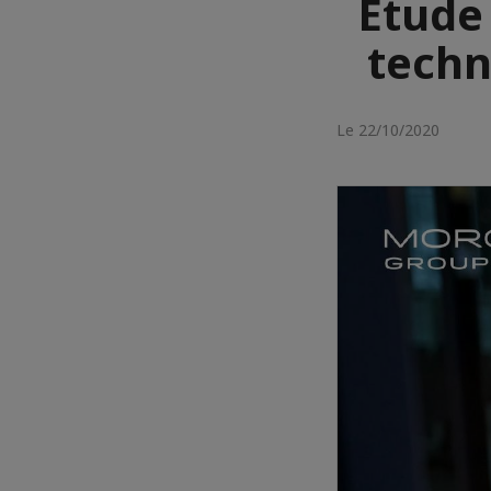
Étude 
techn
Le 22/10/2020