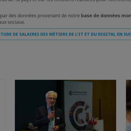
e par des données provenant de notre
base de données mon
aux sociaux.
TUDE DE SALAIRES DES MÉTIERS DE L'IT ET DU DIGITAL EN SU