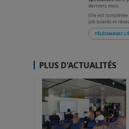
derniers mois.
Elle est complété
job boards et rése
TÉLÉCHARGEZ L'É
PLUS D'ACTUALITÉS