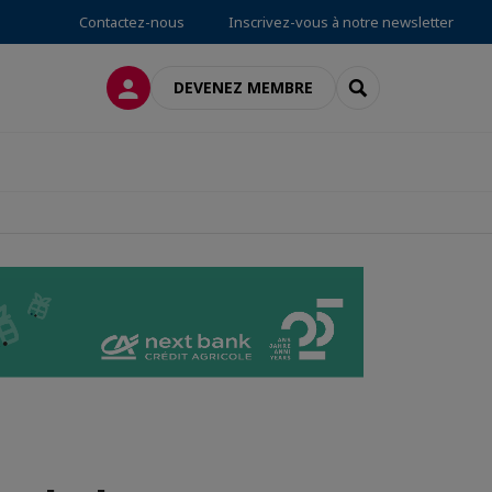
Contactez-nous
Inscrivez-vous à notre newsletter
CONNEXION
RECHERCHER
DEVENEZ MEMBRE