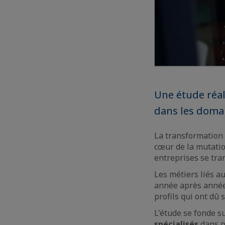
Une étude réal
dans les domai
La transformation 
cœur de la mutati
entreprises se tran
Les métiers liés a
année après année 
profils qui ont dû 
L'étude se fonde su
spécialisés
dans pl