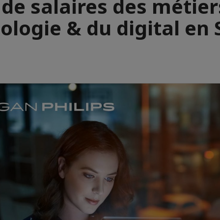
de salaires des métier
ologie & du digital en 