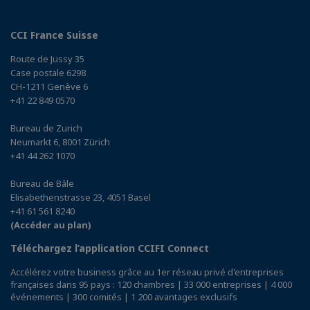
CCI France Suisse
Route de Jussy 35
Case postale 6298
CH-1211 Genève 6
+41 22 849 0570
Bureau de Zurich
Neumarkt 6, 8001 Zürich
+41 44 262 1070
Bureau de Bâle
Elisabethenstrasse 23, 4051 Basel
+41 61 561 8240
(Accéder au plan)
Téléchargez l’application CCIFI Connect
Accélérez votre business grâce au 1er réseau privé d'entreprises
françaises dans 95 pays : 120 chambres | 33 000 entreprises | 4 000
événements | 300 comités | 1 200 avantages exclusifs