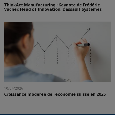
ThinkAct Manufacturing : Keynote de Frédéric
Vacher, Head of Innovation, Dassault Systèmes
10/04/2026
Croissance modérée de l’économie suisse en 2025