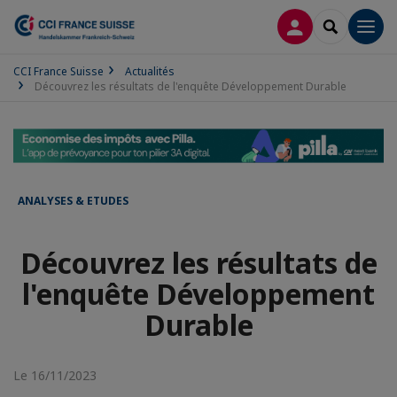
CONNEXION
RECHERCH
Men
CCI France Suisse
Actualités
Découvrez les résultats de l'enquête Développement Durable
ANALYSES & ETUDES
Découvrez les résultats de
l'enquête Développement
Durable
Le 16/11/2023