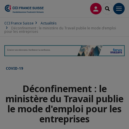
CONNEXION
RECHERCH
Men
CCI France Suisse
Actualités
Déconfinement : le ministère du Travail publie le mode d'emploi
pour les entreprises
COVID-19
Déconfinement : le
ministère du Travail publie
le mode d'emploi pour les
entreprises