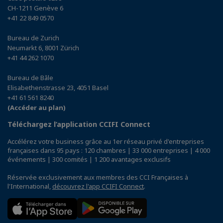
CH-1211 Genève 6
+41 22 849 0570
Bureau de Zurich
Neumarkt 6, 8001 Zürich
+41 44 262 1070
Bureau de Bâle
Elisabethenstrasse 23, 4051 Basel
+41 61 561 8240
(Accéder au plan)
Téléchargez l’application CCIFI Connect
Accélérez votre business grâce au 1er réseau privé d'entreprises
françaises dans 95 pays : 120 chambres | 33 000 entreprises | 4 000
événements | 300 comités | 1 200 avantages exclusifs
Réservée exclusivement aux membres des CCI Françaises à
l'International,
découvrez l'app CCIFI Connect
.