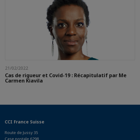
21/02/2022
Cas de rigueur et Covid-19 : Récapitulatif par Me
Carmen Kiavila
CCI France Suisse
Route de Jussy 35
Case postale 6298