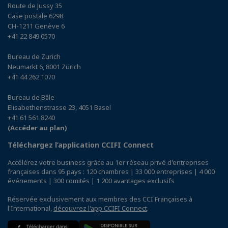
Route de Jussy 35
Case postale 6298
CH-1211 Genève 6
+41 22 849 0570
Bureau de Zurich
Neumarkt 6, 8001 Zürich
+41 44 262 1070
Bureau de Bâle
Elisabethenstrasse 23, 4051 Basel
+41 61 561 8240
(Accéder au plan)
Téléchargez l’application CCIFI Connect
Accélérez votre business grâce au 1er réseau privé d'entreprises
françaises dans 95 pays : 120 chambres | 33 000 entreprises | 4 000
événements | 300 comités | 1 200 avantages exclusifs
Réservée exclusivement aux membres des CCI Françaises à
l'International,
découvrez l'app CCIFI Connect
.