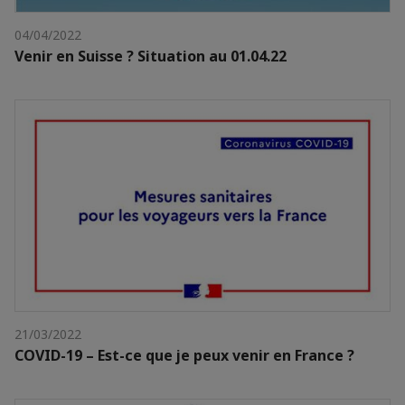
04/04/2022
Venir en Suisse ? Situation au 01.04.22
21/03/2022
COVID-19 – Est-ce que je peux venir en France ?