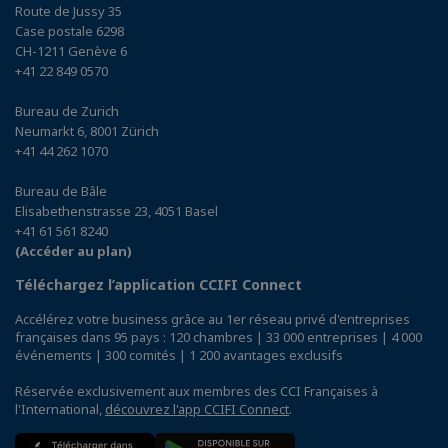
Route de Jussy 35
Case postale 6298
CH-1211 Genève 6
+41 22 849 0570
Bureau de Zurich
Neumarkt 6, 8001 Zürich
+41 44 262 1070
Bureau de Bâle
Elisabethenstrasse 23, 4051 Basel
+41 61 561 8240
(Accéder au plan)
Téléchargez l’application CCIFI Connect
Accélérez votre business grâce au 1er réseau privé d'entreprises
françaises dans 95 pays : 120 chambres | 33 000 entreprises | 4 000
événements | 300 comités | 1 200 avantages exclusifs
Réservée exclusivement aux membres des CCI Françaises à
l'International,
découvrez l'app CCIFI Connect
.