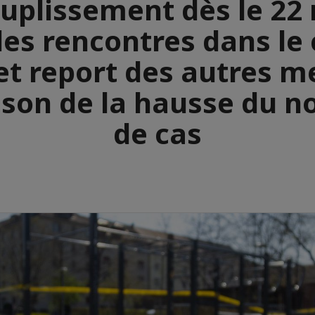
uplissement dès le 22
les rencontres dans le 
 et report des autres m
ison de la hausse du 
de cas