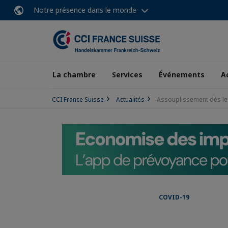
Notre présence dans le monde
La chambre
Services
Événements
A
CCI France Suisse
Actualités
Assouplissement dès le 
COVID-19