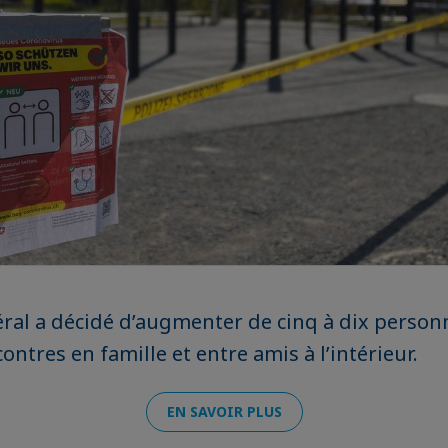
éral a décidé d’augmenter de cinq à dix personn
ntres en famille et entre amis à l’intérieur.
EN SAVOIR PLUS