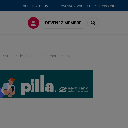
Contactez-nous
Inscrivez-vous à notre newsletter
CONNEXION
RECHERCHER
DEVENEZ MEMBRE
es en raison de la hausse du nombre de cas