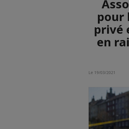
Asso
pour 
privé
en ra
Le 19/03/2021