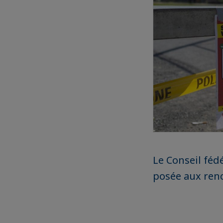
Le Conseil féd
posée aux renco