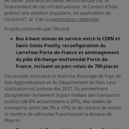
de santé. Soucieux du débat démocratique sur le
financement de ces infrastructures, le Conseil d'Etat
prévoit une votation populaire, en application de
l’article 67, al. 3 de la
constitution cantonale
.
Projets concernés par l’Accord
Bus à haut niveau de service entre le CERN et
Saint-Genis-Pouilly, reconfiguration du
carrefour Porte-de-France et aménagement
du pôle d’échange multimodal Porte-de-
France, incluant un parc-relais de 700 places
Ces projets sont sous la maîtrise d’ouvrage de Pays de
Gex Agglomération et du Département de l’Ain. Leur
réalisation est prévue dès 2027. Ils permettront
d’augmenter fortement la part modale des transports
publics (de 8% actuellement à 20%), des modes de
transports actifs (de 3% à 10%) et de réduire de moitié
le nombre de véhicules franchissant la douane de
Meyrin.