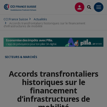
CONNEXION
RECHERCH
Men
CCI France Suisse
Actualités
Accords transfrontaliers historiques sur le financement
d’infrastructures de mobilité
SECTEURS & MARCHÉS
Accords transfrontaliers
historiques sur le
financement
d’infrastructures de