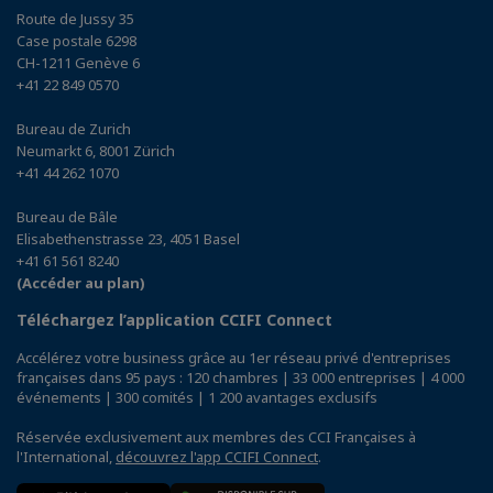
Route de Jussy 35
Case postale 6298
CH-1211 Genève 6
+41 22 849 0570
Bureau de Zurich
Neumarkt 6, 8001 Zürich
+41 44 262 1070
Bureau de Bâle
Elisabethenstrasse 23, 4051 Basel
+41 61 561 8240
(Accéder au plan)
Téléchargez l’application CCIFI Connect
Accélérez votre business grâce au 1er réseau privé d'entreprises
françaises dans 95 pays : 120 chambres | 33 000 entreprises | 4 000
événements | 300 comités | 1 200 avantages exclusifs
Réservée exclusivement aux membres des CCI Françaises à
l'International,
découvrez l'app CCIFI Connect
.