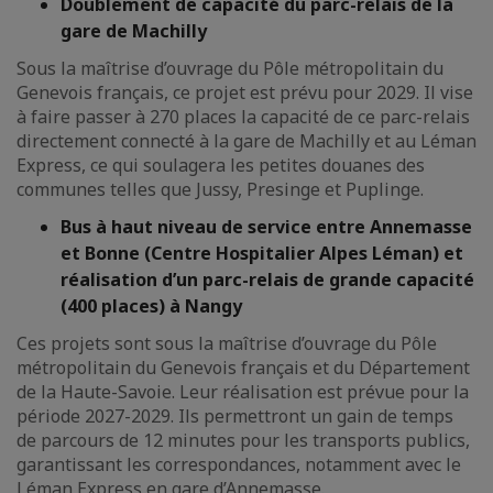
Doublement de capacité du parc-relais de la
gare de Machilly
Sous la maîtrise d’ouvrage du Pôle métropolitain du
Genevois français, ce projet est prévu pour 2029. Il vise
à faire passer à 270 places la capacité de ce parc-relais
directement connecté à la gare de Machilly et au Léman
Express, ce qui soulagera les petites douanes des
communes telles que Jussy, Presinge et Puplinge.
Bus à haut niveau de service entre Annemasse
et Bonne (Centre Hospitalier Alpes Léman) et
réalisation d’un parc-relais de grande capacité
(400 places) à Nangy
Ces projets sont sous la maîtrise d’ouvrage du Pôle
métropolitain du Genevois français et du Département
de la Haute-Savoie. Leur réalisation est prévue pour la
période 2027-2029. Ils permettront un gain de temps
de parcours de 12 minutes pour les transports publics,
garantissant les correspondances, notamment avec le
Léman Express en gare d’Annemasse.