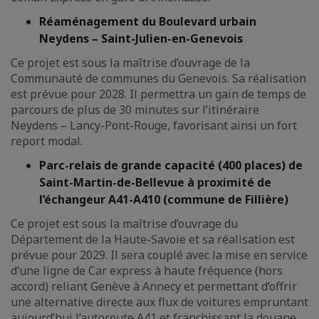
Réaménagement du Boulevard urbain
Neydens – Saint-Julien-en-Genevois
Ce projet est sous la maîtrise d’ouvrage de la
Communauté de communes du Genevois. Sa réalisation
est prévue pour 2028. Il permettra un gain de temps de
parcours de plus de 30 minutes sur l’itinéraire
Neydens – Lancy-Pont-Rouge, favorisant ainsi un fort
report modal.
Parc-relais de grande capacité (400 places) de
Saint-Martin-de-Bellevue à proximité de
l’échangeur A41-A410 (commune de Fillière)
Ce projet est sous la maîtrise d’ouvrage du
Département de la Haute-Savoie et sa réalisation est
prévue pour 2029. Il sera couplé avec la mise en service
d’une ligne de Car express à haute fréquence (hors
accord) reliant Genève à Annecy et permettant d’offrir
une alternative directe aux flux de voitures empruntant
aujourd’hui l’autoroute A41 et franchissant la douane