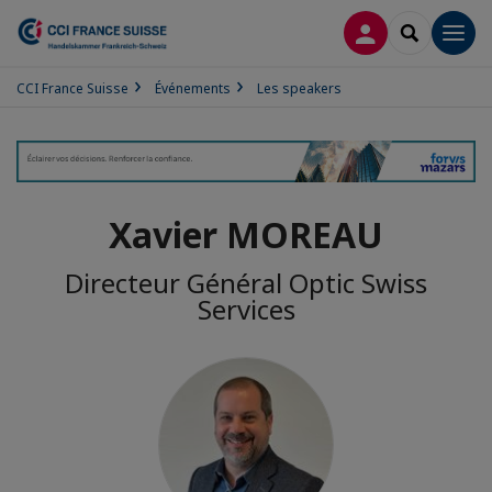
CONNEXION
RECHERCH
Men
CCI France Suisse
Événements
Les speakers
Xavier MOREAU
Directeur Général Optic Swiss
Services