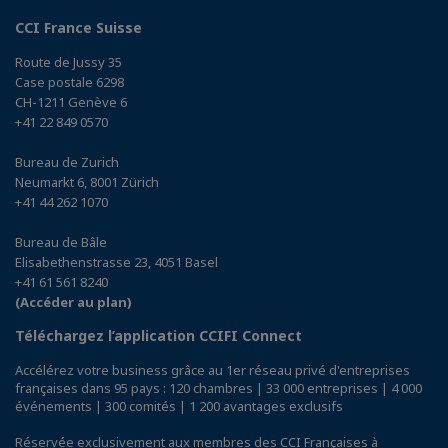
CCI France Suisse
Route de Jussy 35
Case postale 6298
CH-1211 Genève 6
+41 22 849 0570
Bureau de Zurich
Neumarkt 6, 8001 Zürich
+41 44 262 1070
Bureau de Bâle
Elisabethenstrasse 23, 4051 Basel
+41 61 561 8240
(Accéder au plan)
Téléchargez l’application CCIFI Connect
Accélérez votre business grâce au 1er réseau privé d'entreprises
françaises dans 95 pays : 120 chambres | 33 000 entreprises | 4 000
événements | 300 comités | 1 200 avantages exclusifs
Réservée exclusivement aux membres des CCI Françaises à