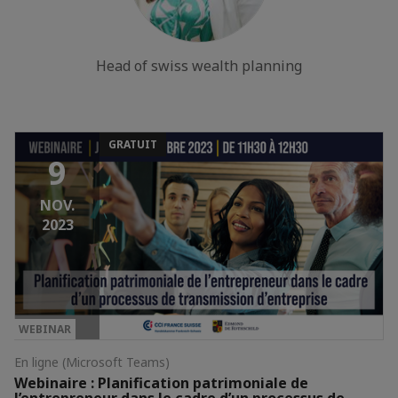
Head of swiss wealth planning
GRATUIT
9
NOV.
2023
WEBINAR
En ligne (Microsoft Teams)
Webinaire : Planification patrimoniale de