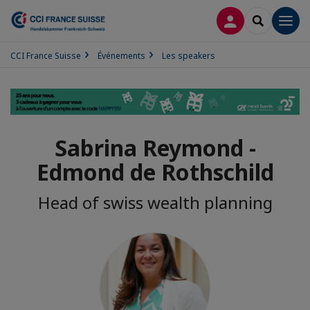
CONNEXION
RECHERCH
Men
CCI France Suisse
Événements
Les speakers
Sabrina Reymond -
Edmond de Rothschild
Head of swiss wealth planning