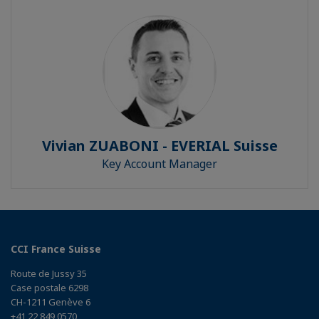
Vivian ZUABONI - EVERIAL Suisse
Key Account Manager
CCI France Suisse
Route de Jussy 35
Case postale 6298
CH-1211 Genève 6
+41 22 849 0570