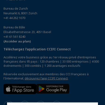
Bureau de Zurich
Neumarkt 6, 8001 Zürich
+41 44 262 1070
Bureau de Bâle
Elisabethenstrasse 23, 4051 Basel
+41 61 561 8240
(Accéder au plan)
Téléchargez l’application CCIFI Connect
Accélérez votre business grâce au 1er réseau privé d'entreprises
françaises dans 95 pays : 120 chambres | 33 000 entreprises | 4 000
événements | 300 comités | 1 200 avantages exclusifs
Réservée exclusivement aux membres des CCI Françaises à
l'International,
découvrez l'app CCIFI Connect
.