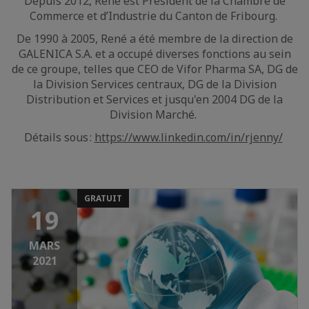
Depuis 2012, René est Président de la Chambre de
Commerce et d’Industrie du Canton de Fribourg.
De 1990 à 2005, René a été membre de la direction de
GALENICA S.A. et a occupé diverses fonctions au sein
de ce groupe, telles que CEO de Vifor Pharma SA, DG de
la Division Services centraux, DG de la Division
Distribution et Services et jusqu'en 2004 DG de la
Division Marché.
Détails sous :
https://www.linkedin.com/in/rjenny/
GRATUIT
19
MARS
2021