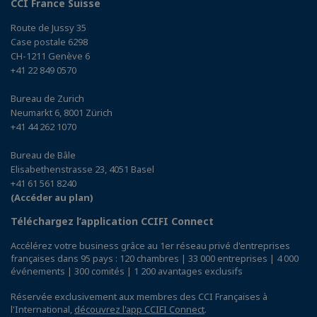
CCI France Suisse
Route de Jussy 35
Case postale 6298
CH-1211 Genève 6
+41 22 849 0570
Bureau de Zurich
Neumarkt 6, 8001 Zürich
+41 44 262 1070
Bureau de Bâle
Elisabethenstrasse 23, 4051 Basel
+41 61 561 8240
(Accéder au plan)
Téléchargez l’application CCIFI Connect
Accélérez votre business grâce au 1er réseau privé d'entreprises
françaises dans 95 pays : 120 chambres | 33 000 entreprises | 4 000
événements | 300 comités | 1 200 avantages exclusifs
Réservée exclusivement aux membres des CCI Françaises à
l'International,
découvrez l'app CCIFI Connect
.