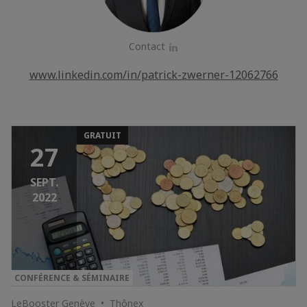
Contact
LinkedIn
www.linkedin.com/in/patrick-zwerner-12062766
GRATUIT
27
SEPT.
2022
CONFÉRENCE & SÉMINAIRE
LeBooster Genève • Thônex