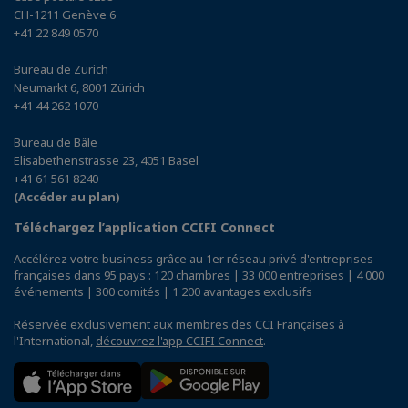
CH-1211 Genève 6
+41 22 849 0570
Bureau de Zurich
Neumarkt 6, 8001 Zürich
+41 44 262 1070
Bureau de Bâle
Elisabethenstrasse 23, 4051 Basel
+41 61 561 8240
(Accéder au plan)
Téléchargez l’application CCIFI Connect
Accélérez votre business grâce au 1er réseau privé d'entreprises
françaises dans 95 pays : 120 chambres | 33 000 entreprises | 4 000
événements | 300 comités | 1 200 avantages exclusifs
Réservée exclusivement aux membres des CCI Françaises à
l'International,
découvrez l'app CCIFI Connect
.