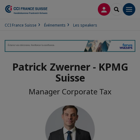
CONNEXION
RECHERCH
Men
CCI France Suisse
Événements
Les speakers
Patrick Zwerner - KPMG
Suisse
Manager Corporate Tax