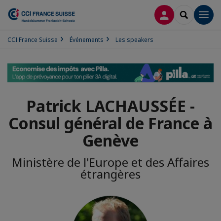
CONNEXION
RECHERCH
Men
CCI France Suisse
Événements
Les speakers
Patrick LACHAUSSÉE -
Consul général de France à
Genève
Ministère de l'Europe et des Affaires
étrangères