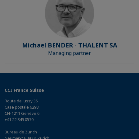
Michael BENDER - THALENT SA
Managing partner
CCI France Suisse
Route de Jussy 35
Case postale 6298
CH-1211 Genève 6
+41 22 849 0570
Bureau de Zurich
Neumarkt 6, 8001 Zürich