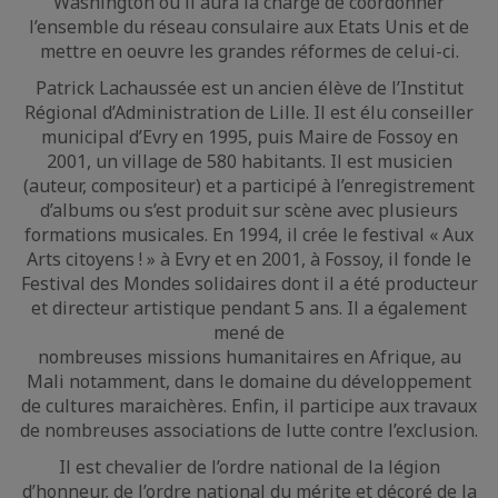
Washington où il aura la charge de coordonner
l’ensemble du réseau consulaire aux Etats Unis et de
mettre en oeuvre les grandes réformes de celui-ci.
Patrick Lachaussée est un ancien élève de l’Institut
Régional d’Administration de Lille. Il est élu conseiller
municipal d’Evry en 1995, puis Maire de Fossoy en
2001, un village de 580 habitants. Il est musicien
(auteur, compositeur) et a participé à l’enregistrement
d’albums ou s’est produit sur scène avec plusieurs
formations musicales. En 1994, il crée le festival « Aux
Arts citoyens ! » à Evry et en 2001, à Fossoy, il fonde le
Festival des Mondes solidaires dont il a été producteur
et directeur artistique pendant 5 ans. Il a également
mené de
nombreuses missions humanitaires en Afrique, au
Mali notamment, dans le domaine du développement
de cultures maraichères. Enfin, il participe aux travaux
de nombreuses associations de lutte contre l’exclusion.
Il est chevalier de l’ordre national de la légion
d’honneur, de l’ordre national du mérite et décoré de la