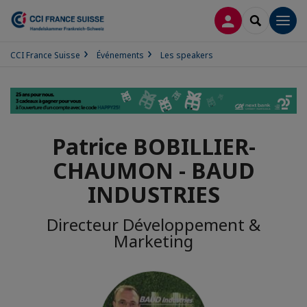
CONNEXION
RECHERCH
Men
CCI France Suisse
Événements
Les speakers
Patrice BOBILLIER-
CHAUMON - BAUD
INDUSTRIES
Directeur Développement &
Marketing