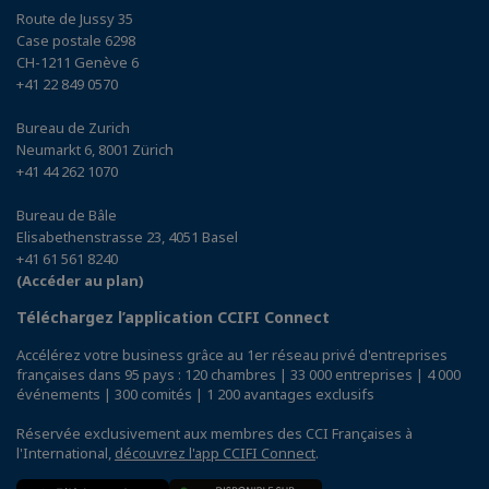
Route de Jussy 35
Case postale 6298
CH-1211 Genève 6
+41 22 849 0570
Bureau de Zurich
Neumarkt 6, 8001 Zürich
+41 44 262 1070
Bureau de Bâle
Elisabethenstrasse 23, 4051 Basel
+41 61 561 8240
(Accéder au plan)
Téléchargez l’application CCIFI Connect
Accélérez votre business grâce au 1er réseau privé d'entreprises
françaises dans 95 pays : 120 chambres | 33 000 entreprises | 4 000
événements | 300 comités | 1 200 avantages exclusifs
Réservée exclusivement aux membres des CCI Françaises à
l'International,
découvrez l'app CCIFI Connect
.