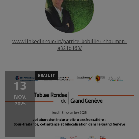
www.linkedin.com/in/patrice-bobillier-chaumon-
a821b163/
GRATUIT
13
NOV.
2025