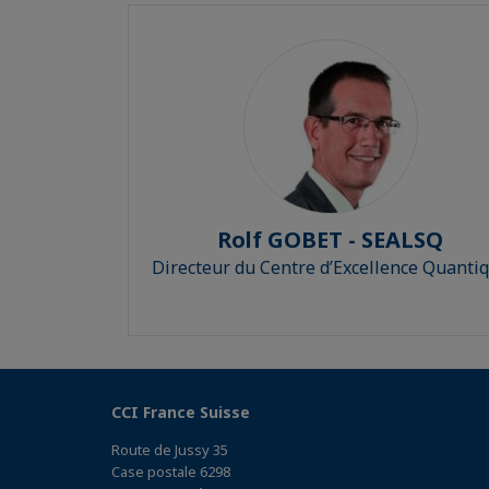
Rolf GOBET - SEALSQ
Directeur du Centre d’Excellence Quanti
CCI France Suisse
Route de Jussy 35
Case postale 6298