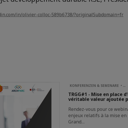
din.com/in/olivier-colloc-589b6738/?originalSubdomain=fr
KONFERENZEN & SEMINARE • …
TRGG#1 - Mise en place d’
véritable valeur ajoutée 
Rendez-vous pour ce webinai
enjeux relatifs à la mise en
Grand…