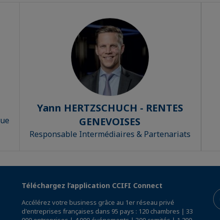
Yann HERTZSCHUCH - RENTES
que
GENEVOISES
Responsable Intermédiaires & Partenariats
Téléchargez l’application CCIFI Connect
Accélérez votre business grâce au 1er réseau privé
d'entreprises françaises dans 95 pays : 120 chambres | 33