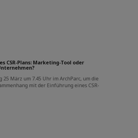
es CSR-Plans: Marketing-Tool oder
 Unternehmen?
ag 25 März um 7.45 Uhr im ArchParc, um die
ammenhang mit der Einführung eines CSR-