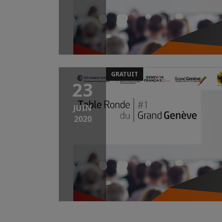
GRATUIT
23
JUIN
2020