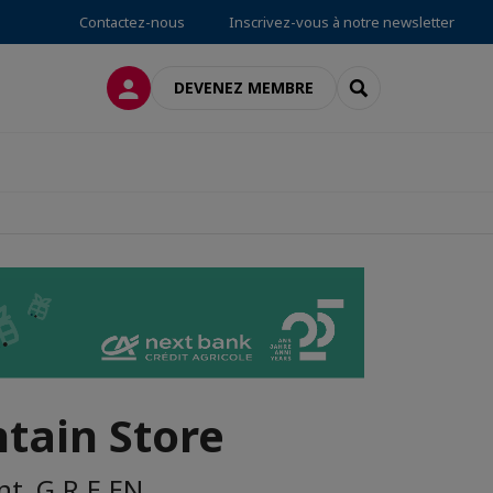
Contactez-nous
Inscrivez-vous à notre newsletter
CONNEXION
RECHERCHER
DEVENEZ MEMBRE
tain Store
nt, G.R.E.EN