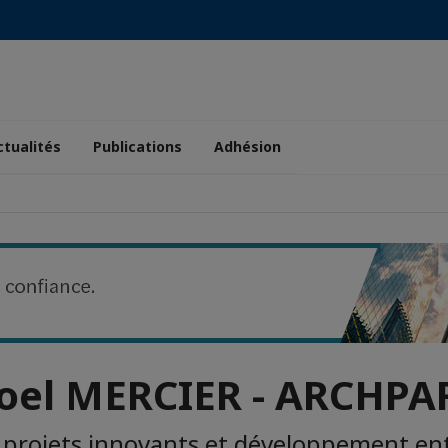
ctualités
Publications
Adhésion
oel MERCIER - ARCHPA
projets innovants et développement en