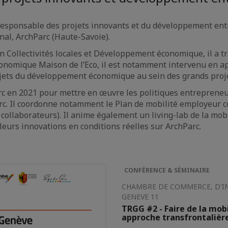
esponsable des projets innovants et du développement entr
onal, ArchParc (Haute-Savoie).
 Collectivités locales et Développement économique, il a tr
omique Maison de l’Eco, il est notamment intervenu en app
sujets du développement économique au sein des grands pro
arc en 2021 pour mettre en œuvre les politiques entrepreneu
rc. Il coordonne notamment le Plan de mobilité employeur 
collaborateurs). Il anime également un living-lab de la mobi
 leurs innovations en conditions réelles sur ArchParc.
CONFÉRENCE & SÉMINAIRE
CHAMBRE DE COMMERCE, D'IND
GENEVE 11
TRGG #2 - Faire de la mobi
approche transfrontalièr