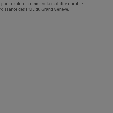
e pour explorer comment la mobilité durable
a croissance des PME du Grand Genève.