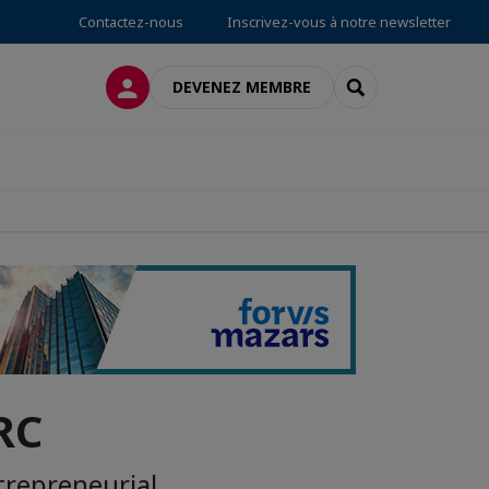
Contactez-nous
Inscrivez-vous à notre newsletter
CONNEXION
RECHERCHER
DEVENEZ MEMBRE
RC
trepreneurial