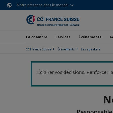
Notre présence dans le monde
La chambre
Services
Événements
A
CCI France Suisse
Événements
Les speakers
N
Responsable 