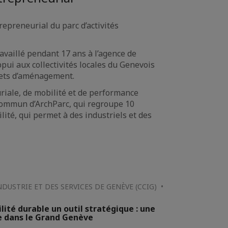
epreneurial du parc d’activités
availlé pendant 17 ans à l’agence de
ui aux collectivités locales du Genevois
jets d’aménagement.
riale, de mobilité et de performance
commun d’ArchParc, qui regroupe 10
lité, qui permet à des industriels et des
USTRIE ET DES SERVICES DE GENÈVE (CCIG) •
lité durable un outil stratégique : une
e dans le Grand Genève