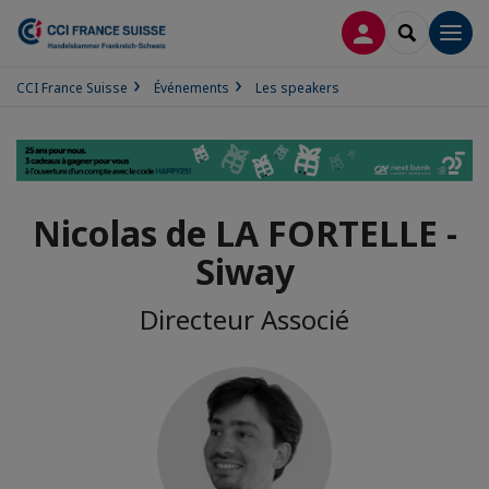
CONNEXION
RECHERCH
Men
CCI France Suisse
Événements
Les speakers
Nicolas de LA FORTELLE -
Siway
Directeur Associé