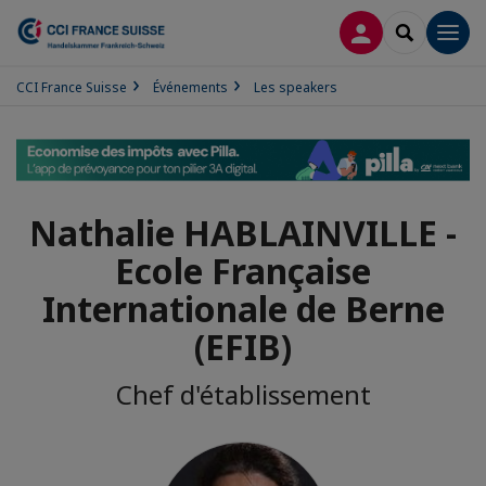
CONNEXION
RECHERCH
Men
CCI France Suisse
Événements
Les speakers
Nathalie HABLAINVILLE -
Ecole Française
Internationale de Berne
(EFIB)
Chef d'établissement