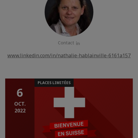
Contact
LinkedIn
www.linkedin.com/in/nathalie-hablainville-6161a157
PLACES LIMITÉES
6
OCT.
2022