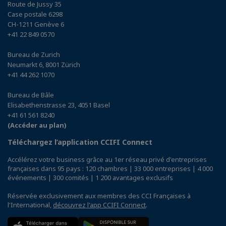
Route de Jussy 35
Case postale 6298
CH-1211 Genève 6
+41 22 849 0570
Bureau de Zurich
Neumarkt 6, 8001 Zürich
+41 44 262 1070
Bureau de Bâle
Elisabethenstrasse 23, 4051 Basel
+41 61 561 8240
(Accéder au plan)
Téléchargez l’application CCIFI Connect
Accélérez votre business grâce au 1er réseau privé d'entreprises
françaises dans 95 pays : 120 chambres | 33 000 entreprises | 4 000
événements | 300 comités | 1 200 avantages exclusifs
Réservée exclusivement aux membres des CCI Françaises à
l'International,
découvrez l'app CCIFI Connect
.