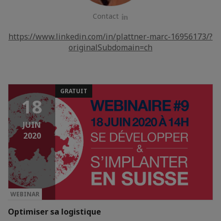
Contact
LinkedIn
https://www.linkedin.com/in/plattner-marc-16956173/?
originalSubdomain=ch
GRATUIT
18
JUIN
2020
WEBINAR
Optimiser sa logistique