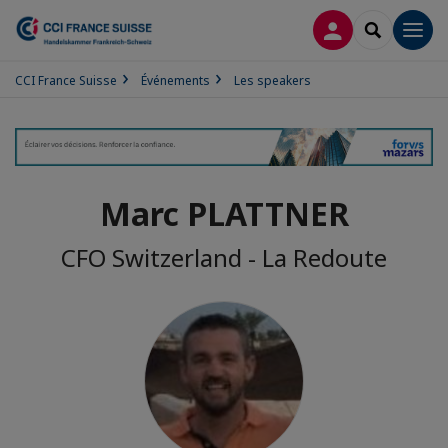
CONNEXION
RECHERCH
Men
CCI France Suisse
Événements
Les speakers
Marc PLATTNER
CFO Switzerland - La Redoute