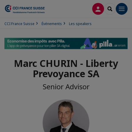
CONNEXION
RECHERCH
Men
CCI France Suisse
Événements
Les speakers
Marc CHURIN - Liberty
Prevoyance SA
Senior Advisor