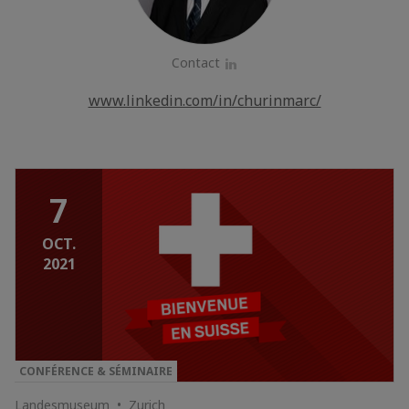
Contact
LinkedIn
www.linkedin.com/in/churinmarc/
7
OCT.
2021
CONFÉRENCE & SÉMINAIRE
Landesmuseum • Zurich