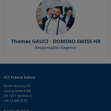
Thomas GAUCI - DOMINO SWISS HR
Responsable d'agence
CCI France Suisse
Route de Jussy 35
Case postale 6298
CH-1211 Genève 6
+41 22 849 0570
Bureau de Zurich