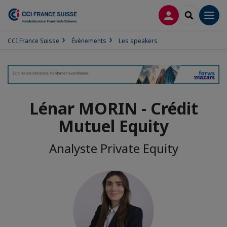
CONNEXION
RECHERCH
Men
CCI France Suisse
Événements
Les speakers
Lénar MORIN - Crédit
Mutuel Equity
Analyste Private Equity