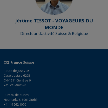
Jérôme TISSOT - VOYAGEURS DU
MONDE
Directeur d’activité Suisse & Belgique
CCI France Suisse
Route de Jussy 35
Case postale 6298
CH-1211 Genève 6
+41 22 849 0570
Bureau de Zurich
Neumarkt 6, 8001 Zürich
+41 44 262 1070