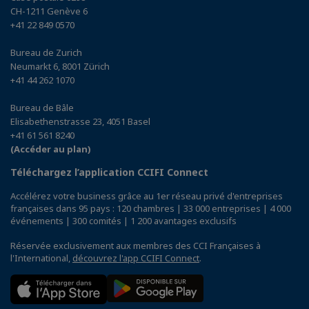
CH-1211 Genève 6
+41 22 849 0570
Bureau de Zurich
Neumarkt 6, 8001 Zürich
+41 44 262 1070
Bureau de Bâle
Elisabethenstrasse 23, 4051 Basel
+41 61 561 8240
(Accéder au plan)
Téléchargez l’application CCIFI Connect
Accélérez votre business grâce au 1er réseau privé d'entreprises
françaises dans 95 pays : 120 chambres | 33 000 entreprises | 4 000
événements | 300 comités | 1 200 avantages exclusifs
Réservée exclusivement aux membres des CCI Françaises à
l'International,
découvrez l'app CCIFI Connect
.