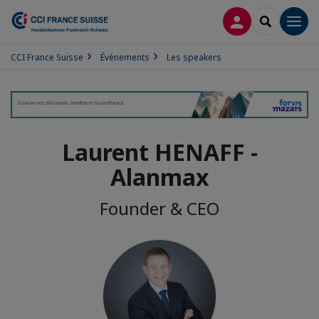
CONNEXION
RECHERCH
Men
CCI France Suisse
Événements
Les speakers
Laurent HENAFF -
Alanmax
Founder & CEO