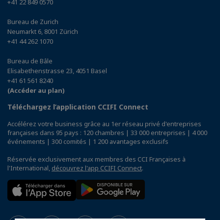
+41 22 849 0570
Bureau de Zurich
Neumarkt 6, 8001 Zürich
+41 44 262 1070
Bureau de Bâle
Elisabethenstrasse 23, 4051 Basel
+41 61 561 8240
(Accéder au plan)
Téléchargez l’application CCIFI Connect
Accélérez votre business grâce au 1er réseau privé d'entreprises
françaises dans 95 pays : 120 chambres | 33 000 entreprises | 4 000
événements | 300 comités | 1 200 avantages exclusifs
Réservée exclusivement aux membres des CCI Françaises à
l'International,
découvrez l'app CCIFI Connect
.