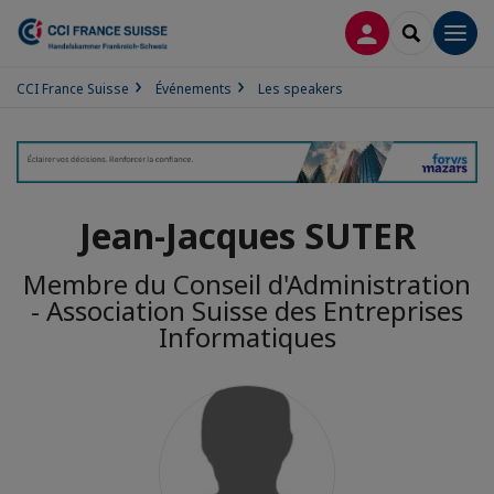
CONNEXION
RECHERCH
Men
CCI France Suisse
Événements
Les speakers
Jean-Jacques SUTER
Membre du Conseil d'Administration
- Association Suisse des Entreprises
Informatiques