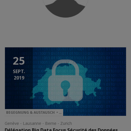
25
SEPT.
2019
BEGEGNUNG & AUSTAUSCH • …
Genève - Lausanne - Berne - Zurich
Délégation Big Data Focus Sécurité des Données