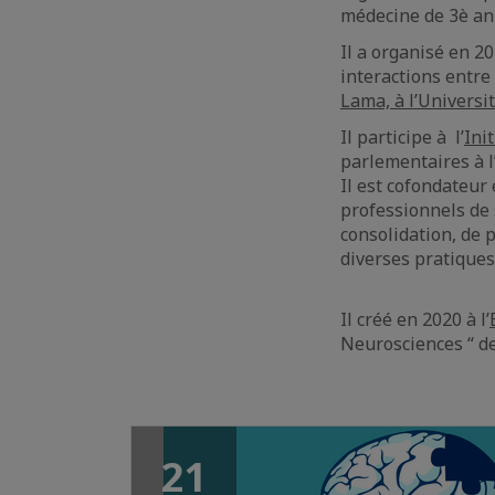
médecine de 3è ann
Il a organisé en 2
interactions entre
Lama, à l’Universi
Il participe à l’
Ini
parlementaires à 
Il est cofondateur
professionnels de 
consolidation, de 
diverses pratiques 
Il créé en 2020 à l’
Neurosciences “ de
21