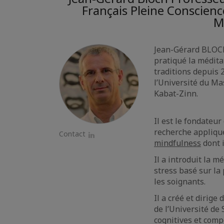
Français Pleine Conscienc
M
Jean-Gérard BLOCH
pratiqué la médita
traditions depuis 
l’Université du Ma
Kabat-Zinn.
Il est le fondateur
recherche appliqué
Contact
mindfulness
dont i
LinkedIn
Il a introduit la 
stress basé sur la
les soignants.
Il a créé et dirige
de l’Université de
cognitives et comp