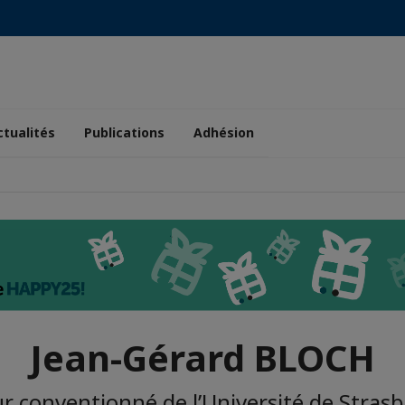
ctualités
Publications
Adhésion
Jean-Gérard BLOCH
r conventionné de l’Université de Strasbo