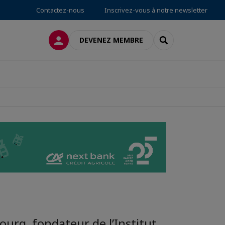
Contactez-nous
Inscrivez-vous à notre newsletter
CONNEXION
RECHERCHER
DEVENEZ MEMBRE
urg, fondateur de l’Institut