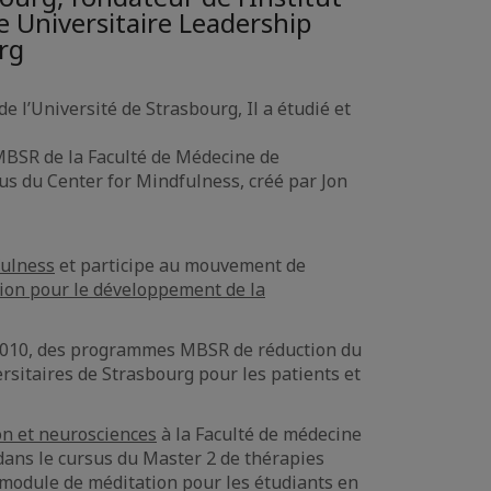
e Universitaire Leadership
rg
’Université de Strasbourg, Il a étudié et
 MBSR de la Faculté de Médecine de
us du Center for Mindfulness, créé par Jon
fulness
et participe au mouvement de
ion pour le développement de la
is 2010, des programmes MBSR de réduction du
rsitaires de Strasbourg pour les patients et
on et neurosciences
à la Faculté de médecine
dans le cursus du Master 2 de thérapies
 module de méditation pour les étudiants en