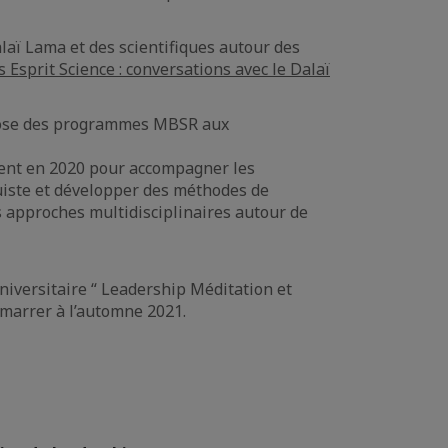
laï Lama et des scientifiques autour des
 Esprit Science : conversations avec le Dalaï
pose des programmes MBSR aux
ment en 2020 pour accompagner les
ruiste et développer des méthodes de
s approches multidisciplinaires autour de
versitaire “ Leadership Méditation et
émarrer à l’automne 2021.