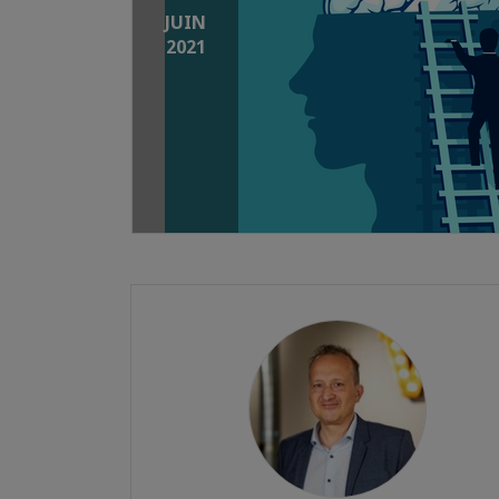
JUIN
2021