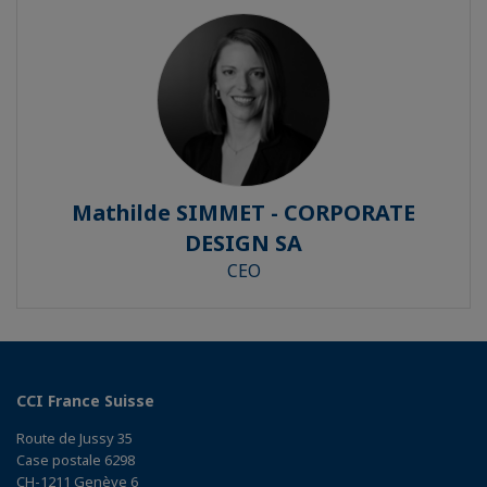
Mathilde SIMMET - CORPORATE
DESIGN SA
CEO
CCI France Suisse
Route de Jussy 35
Case postale 6298
CH-1211 Genève 6