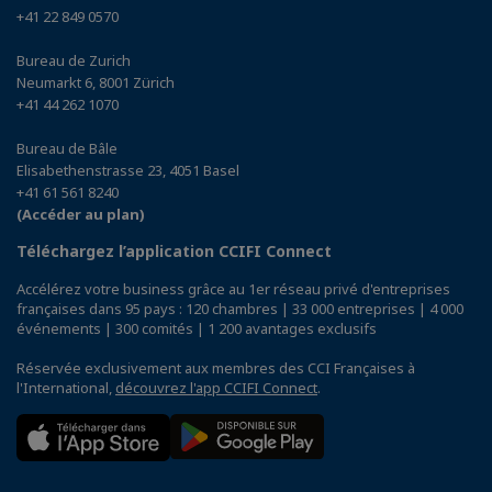
+41 22 849 0570
Bureau de Zurich
Neumarkt 6, 8001 Zürich
+41 44 262 1070
Bureau de Bâle
Elisabethenstrasse 23, 4051 Basel
+41 61 561 8240
(Accéder au plan)
Téléchargez l’application CCIFI Connect
Accélérez votre business grâce au 1er réseau privé d'entreprises
françaises dans 95 pays : 120 chambres | 33 000 entreprises | 4 000
événements | 300 comités | 1 200 avantages exclusifs
Réservée exclusivement aux membres des CCI Françaises à
l'International,
découvrez l'app CCIFI Connect
.