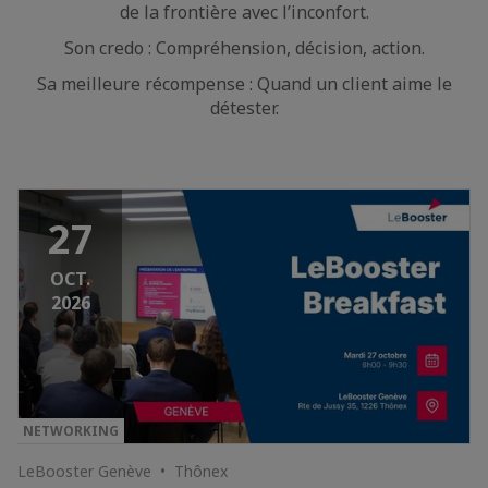
de la frontière avec l’inconfort.
Son credo : Compréhension, décision, action.
Sa meilleure récompense : Quand un client aime le
détester.
27
OCT.
2026
NETWORKING
LeBooster Genève • Thônex