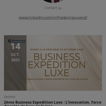
Contact
LinkedIn
www.linkedin.com/in/fredericgouverd/
14
OCT.
2025
Genève
2ème Business Expedition Luxe : L'innovation, force