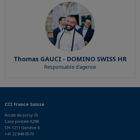
Thomas GAUCI - DOMINO SWISS HR
Responsable d'agence
CCI France Suisse
Route de Jussy 35
Case postale 6298
CH-1211 Genève 6
+41 22 849 0570