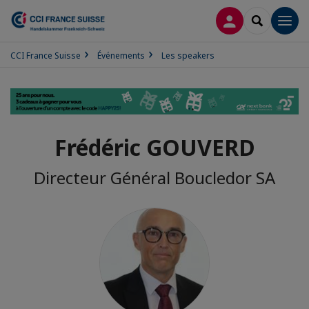
CONNEXION
RECHERCH
Men
CCI France Suisse
Événements
Les speakers
Frédéric GOUVERD
Directeur Général Boucledor SA