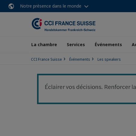
Notre présence dans le monde
La chambre
Services
Événements
A
CCI France Suisse
Événements
Les speakers