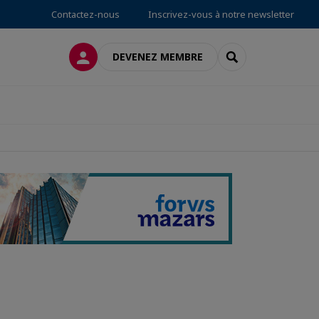
Contactez-nous
Inscrivez-vous à notre newsletter
CONNEXION
RECHERCHER
DEVENEZ MEMBRE