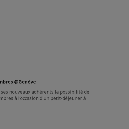
embres @Genève
à ses nouveaux adhérents la possibilité de
bres à l’occasion d'un petit-déjeuner à