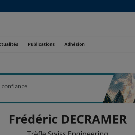
ctualités
Publications
Adhésion
Frédéric DECRAMER
Trèfle Swiss Engineering