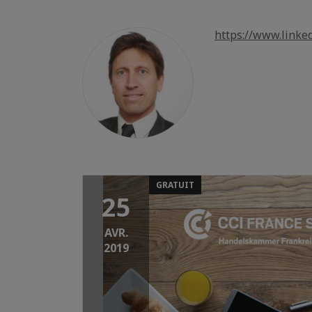
https://www.link
GRATUIT
25
AVR.
2019