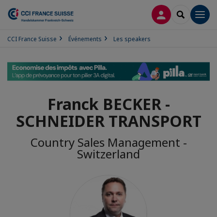
CONNEXION
RECHERCH
Men
CCI France Suisse
Événements
Les speakers
Franck BECKER -
SCHNEIDER TRANSPORT
Country Sales Management -
Switzerland