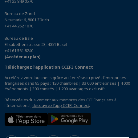
+41 22 849 0570
Bureau de Zurich
Neumarkt 6, 8001 Zürich
+41 44 262 1070
Bureau de Bâle
Elisabethenstrasse 23, 4051 Basel
+41 61 561 8240
(Accéder au plan)
Téléchargez l’application CCIFI Connect
Accélérez votre business grâce au 1er réseau privé d'entreprises
françaises dans 95 pays : 120 chambres | 33 000 entreprises | 4 000
événements | 300 comités | 1 200 avantages exclusifs
Réservée exclusivement aux membres des CCI Françaises à
l'International,
découvrez l'app CCIFI Connect
.