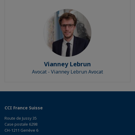
Vianney Lebrun
Avocat - Vianney Lebrun Avocat
CCI France Suisse
Route de Jussy 35
Case postale 6298
CH-1211 Genève 6