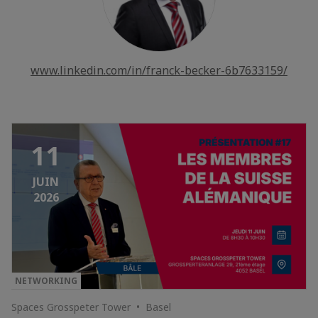
www.linkedin.com/in/franck-becker-6b7633159/
11
JUIN
2026
NETWORKING
Spaces Grosspeter Tower • Basel