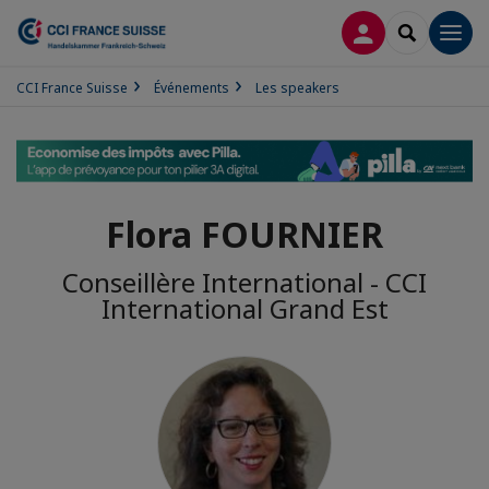
CONNEXION
RECHERCH
Men
CCI France Suisse
Événements
Les speakers
Flora FOURNIER
Conseillère International - CCI
International Grand Est