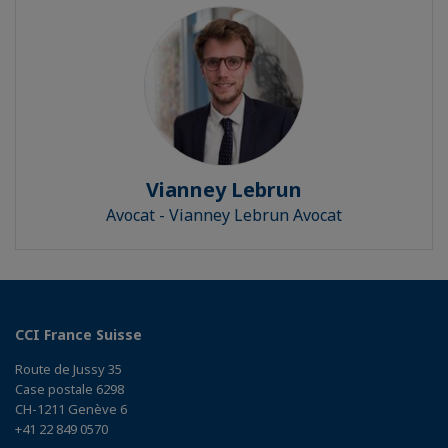
Vianney Lebrun
Avocat - Vianney Lebrun Avocat
CCI France Suisse
Route de Jussy 35
Case postale 6298
CH-1211 Genève 6
+41 22 849 0570