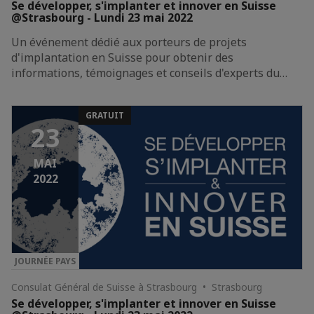
Se développer, s'implanter et innover en Suisse
@Strasbourg - Lundi 23 mai 2022
Un événement dédié aux porteurs de projets
d'implantation en Suisse pour obtenir des
informations, témoignages et conseils d'experts du…
GRATUIT
23
MAI
2022
JOURNÉE PAYS
Consulat Général de Suisse à Strasbourg • Strasbourg
Se développer, s'implanter et innover en Suisse