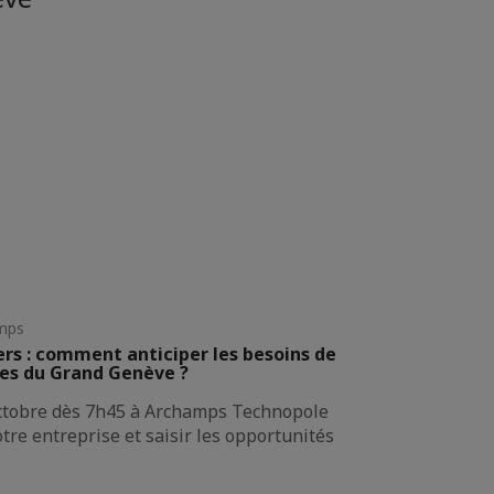
mps
s : comment anticiper les besoins de
ses du Grand Genève ?
octobre dès 7h45 à Archamps Technopole
tre entreprise et saisir les opportunités