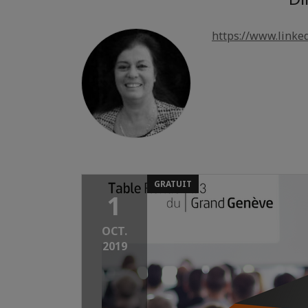
https://www.linke
GRATUIT
1
OCT.
2019