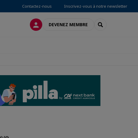
Contactez-nous
Inscrivez-vous à notre newsletter
CONNEXION
RECHERCHER
DEVENEZ MEMBRE
ève