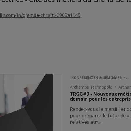
din.com/in/djemâa-chraïti-2906a1149
KONFERENZEN & SEMINARE • …
Archamps Technopole • Archa
TRGG#3 - Nouveaux métier
demain pour les entrepri
Rendez-vous le mardi 1er 
pour préparer le futur de vo
relatives aux…