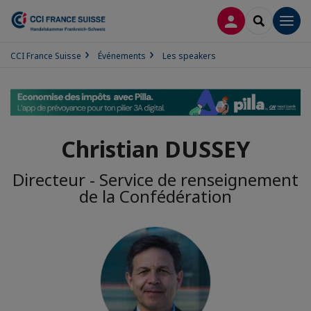
CONNEXION
RECHERCH
Men
CCI France Suisse
Événements
Les speakers
Christian DUSSEY
Directeur - Service de renseignement
de la Confédération