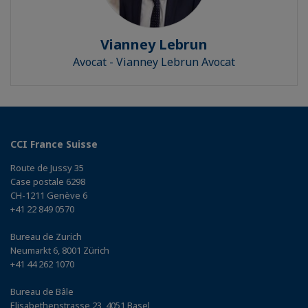
Vianney Lebrun
Avocat - Vianney Lebrun Avocat
CCI France Suisse
Route de Jussy 35
Case postale 6298
CH-1211 Genève 6
+41 22 849 0570
Bureau de Zurich
Neumarkt 6, 8001 Zürich
+41 44 262 1070
Bureau de Bâle
Elisabethenstrasse 23, 4051 Basel