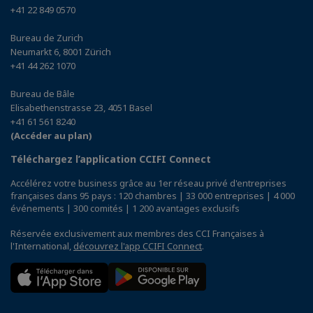
+41 22 849 0570
Bureau de Zurich
Neumarkt 6, 8001 Zürich
+41 44 262 1070
Bureau de Bâle
Elisabethenstrasse 23, 4051 Basel
+41 61 561 8240
(Accéder au plan)
Téléchargez l’application CCIFI Connect
Accélérez votre business grâce au 1er réseau privé d'entreprises
françaises dans 95 pays : 120 chambres | 33 000 entreprises | 4 000
événements | 300 comités | 1 200 avantages exclusifs
Réservée exclusivement aux membres des CCI Françaises à
l'International,
découvrez l'app CCIFI Connect
.