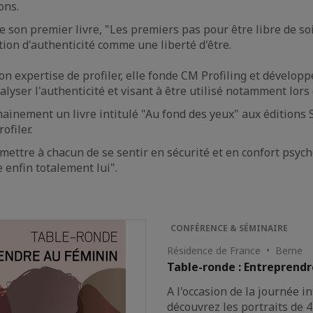
ons.
ie son premier livre, "Les premiers pas pour être libre de so
tion d'authenticité comme une liberté d'être.
on expertise de profiler, elle fonde CM Profiling et développe 
analyser l'authenticité et visant à être utilisé notamment lo
hainement un livre intitulé "Au fond des yeux" aux éditions S
ofiler.
mettre à chacun de se sentir en sécurité et en confort psycho
e enfin totalement lui".
CONFÉRENCE & SÉMINAIRE
Résidence de France • Berne
Table-ronde : Entreprendr
A l'occasion de la journée 
découvrez les portraits de