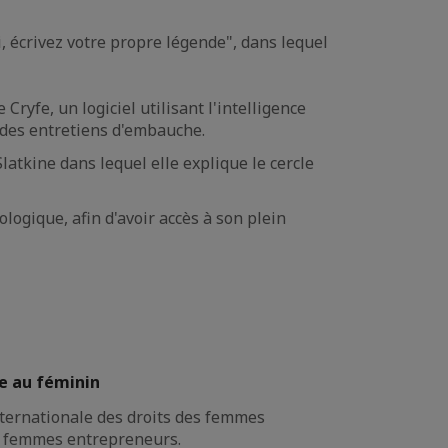
i, écrivez votre propre légende", dans lequel
Cryfe, un logiciel utilisant l'intelligence
rs des entretiens d'embauche.
latkine dans lequel elle explique le cercle
logique, afin d'avoir accès à son plein
e au féminin
internationale des droits des femmes
 4 femmes entrepreneurs.