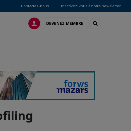
Contactez-nous
Inscrivez-vous à notre newsletter
CONNEXION
RECHERCHER
DEVENEZ MEMBRE
filing