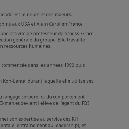
rigade est mineurs et des moeurs.
bins aux USA et Alain Carol en France.
une activité de professeur de fitness. Grâce
ection générale du groupe. Elle travaille
 en ressources humaines.
ach commencée dans les années 1990 puis
n Koh-Lanta, durant laquelle elle utilise ses
 du langage corporel et du comportement
man et devient l'élève de l'agent du FBI
 met son expertise au service des RH
mentale, entraînement au leadership), et