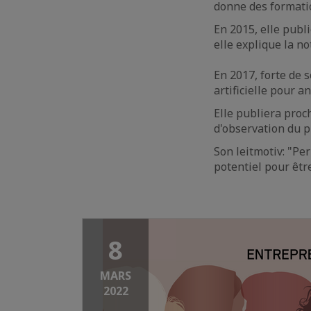
donne des formati
En 2015, elle publ
elle explique la no
En 2017, forte de s
artificielle pour 
Elle publiera proc
d'observation du pr
Son leitmotiv: "Per
potentiel pour êtr
8
MARS
2022