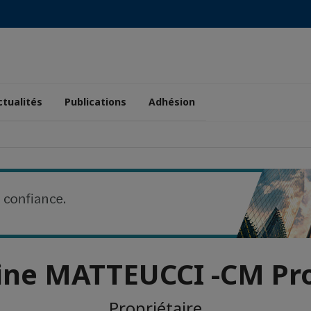
ctualités
Publications
Adhésion
ine MATTEUCCI -CM Pro
Propriétaire