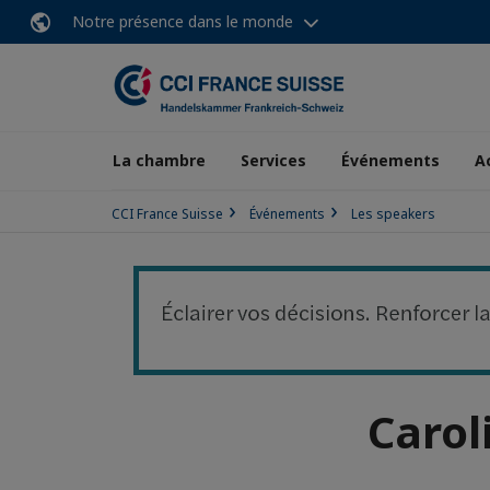
Notre présence dans le monde
La chambre
Services
Événements
A
CCI France Suisse
Événements
Les speakers
Carol