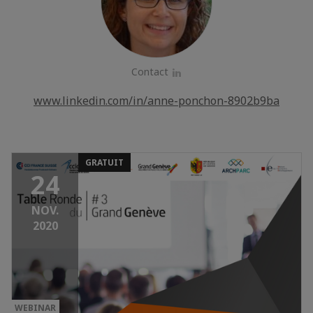
Contact
LinkedIn
www.linkedin.com/in/anne-ponchon-8902b9ba
GRATUIT
24
NOV.
2020
WEBINAR