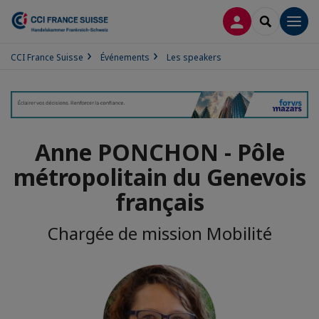
CONNEXION
RECHERCH
Men
CCI France Suisse
Événements
Les speakers
Anne PONCHON - Pôle
métropolitain du Genevois
français
Chargée de mission Mobilité