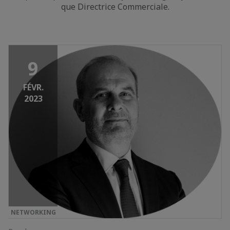
que Directrice Commerciale.
9
FÉVR.
2023
NETWORKING