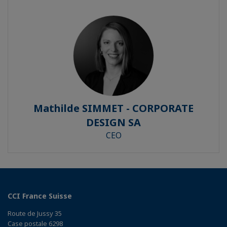
Mathilde SIMMET - CORPORATE
DESIGN SA
CEO
CCI France Suisse
Route de Jussy 35
Case postale 6298