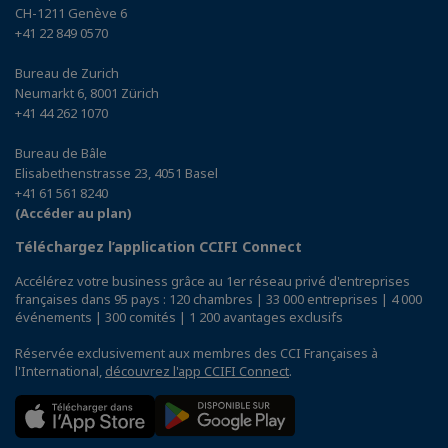
CH-1211 Genève 6
+41 22 849 0570
Bureau de Zurich
Neumarkt 6, 8001 Zürich
+41 44 262 1070
Bureau de Bâle
Elisabethenstrasse 23, 4051 Basel
+41 61 561 8240
(Accéder au plan)
Téléchargez l’application CCIFI Connect
Accélérez votre business grâce au 1er réseau privé d'entreprises
françaises dans 95 pays : 120 chambres | 33 000 entreprises | 4 000
événements | 300 comités | 1 200 avantages exclusifs
Réservée exclusivement aux membres des CCI Françaises à
l'International,
découvrez l'app CCIFI Connect
.