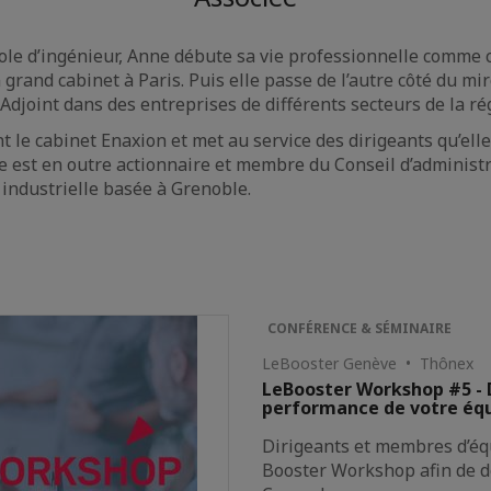
le d’ingénieur, Anne débute sa vie professionnelle comme 
rand cabinet à Paris. Puis elle passe de l’autre côté du mir
Adjoint dans des entreprises de différents secteurs de la r
int le cabinet Enaxion et met au service des dirigeants qu’el
lle est en outre actionnaire et membre du Conseil d’administr
 industrielle basée à Grenoble.
CONFÉRENCE & SÉMINAIRE
LeBooster Genève • Thônex
LeBooster Workshop #5 - D
performance de votre équ
Dirigeants et membres d’équ
Booster Workshop afin de d