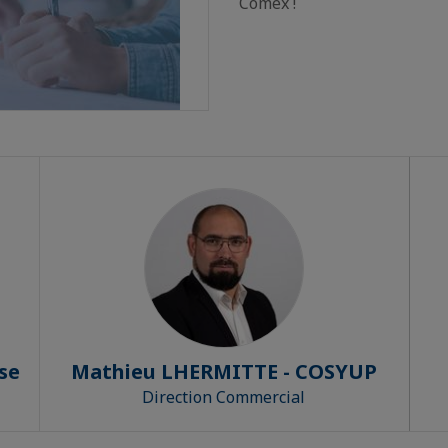
Comex !
se
Mathieu LHERMITTE - COSYUP
Direction Commercial