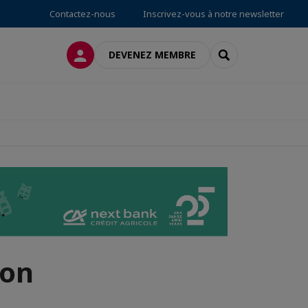
Contactez-nous
Inscrivez-vous à notre newsletter
CONNEXION
RECHERCHER
DEVENEZ MEMBRE
ion