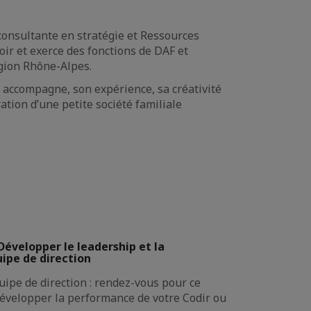
consultante en stratégie et Ressources
oir et exerce des fonctions de DAF et
égion Rhône-Alpes.
le accompagne, son expérience, sa créativité
ation d’une petite société familiale
évelopper le leadership et la
ipe de direction
ipe de direction : rendez-vous pour ce
évelopper la performance de votre Codir ou