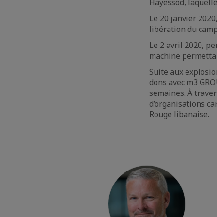
Hayessod, laquelle
Le 20 janvier 2020
libération du camp
Le 2 avril 2020, p
machine permettant
Suite aux explosio
dons avec m3 GROU
semaines. À traver
d’organisations car
Rouge libanaise.