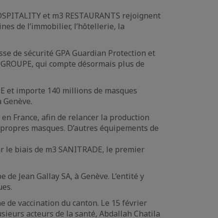
 HOSPITALITY et m3 RESTAURANTS rejoignent
es de l’immobilier, l’hôtellerie, la
isse de sécurité GPA Guardian Protection et
3 GROUPE, qui compte désormais plus de
ADE et importe 140 millions de masques
à Genève.
 en France, afin de relancer la production
 propres masques. D’autres équipements de
ar le biais de m3 SANITRADE, le premier
de Jean Gallay SA, à Genève. L’entité y
ues.
e de vaccination du canton. Le 15 février
sieurs acteurs de la santé, Abdallah Chatila