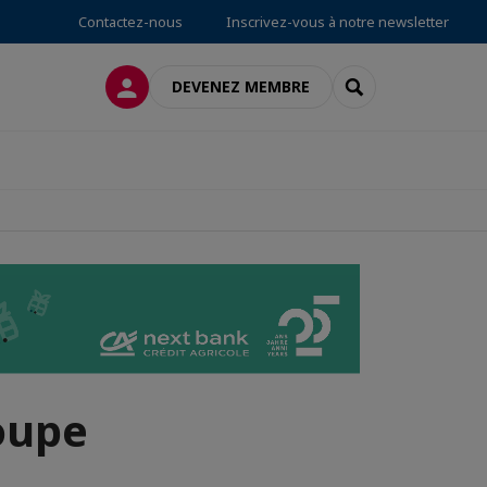
Contactez-nous
Inscrivez-vous à notre newsletter
CONNEXION
RECHERCHER
DEVENEZ MEMBRE
oupe