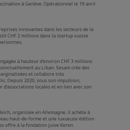
ccination à Genève. Opérationnel le 19 avril
reprises innovantes dans les secteurs de la
stit CHF 2 millions dans la startup suisse
 personnes.
 engagée à hauteur d’environ CHF 3 millions
t ponctuellement au Liban. Sesam crée des
rginalisées et collabore très
lic. Depuis 2020, sous son impulsion,
 d’associations locales et en lien avec son
Reich, organisée en Allemagne, il achète à
peau haut-de-forme et une luxueuse édition
es offre à la fondation juive Keren