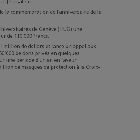
h à Jérusalem.
 de la commémoration de l’anniversaire de la
x Universitaires de Genève (HUG) une
eur de 110 000 francs.
 million de dollars et lance un appel aux
50'000 de dons privés en quelques
sur une période d’un an en faveur
million de masques de protection à la Croix-