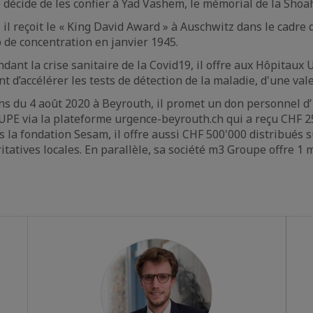
 décide de les confier à Yad Vashem, le mémorial de la Shoa
, il reçoit le « King David Award » à Auschwitz dans le cadre
 de concentration en janvier 1945.
endant la crise sanitaire de la Covid19, il offre aux Hôpitau
 d’accélérer les tests de détection de la maladie, d'une val
ns du 4 août 2020 à Beyrouth, il promet un don personnel d’1
PE via la plateforme urgence-beyrouth.ch qui a reçu CHF 2
s la fondation Sesam, il offre aussi CHF 500'000 distribués 
itatives locales. En parallèle, sa société m3 Groupe offre 1 