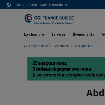
Notre présence dans le monde
La chambre
Services
Événements
A
CCI France Suisse
Événements
Les speakers
Abd