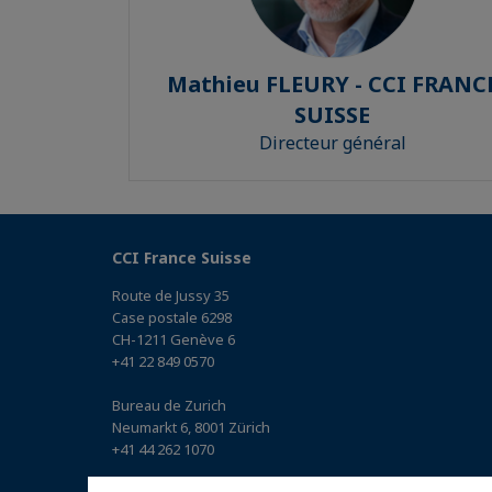
Mathieu FLEURY - CCI FRANC
SUISSE
Directeur général
CCI France Suisse
Route de Jussy 35
Case postale 6298
CH-1211 Genève 6
+41 22 849 0570
Bureau de Zurich
Neumarkt 6, 8001 Zürich
+41 44 262 1070