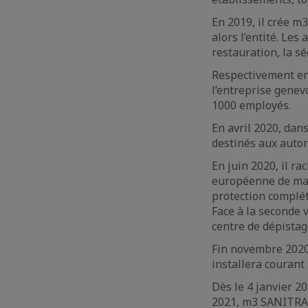
En 2019, il crée 
alors l’entité. Les
restauration, la sé
Respectivement en 
l’entreprise gene
1000 employés.
En avril 2020, dan
destinés aux autor
En juin 2020, il r
européenne de mas
protection complét
Face à la seconde 
centre de dépista
Fin novembre 2020,
installera courant
Dès le 4 janvier 2
2021, m3 SANITRADE