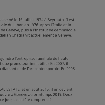
ise né le 16 juillet 1974 à Beyrouth. Il est
civile du Liban en 1976. Après l’Italie et la
le de Genève, puis à l'institut de gemmologie
bdallah Chatila vit actuellement à Genève.
joindre l'entreprise familiale de haute
ant que promoteur immobilier. En 2007, il
u diamant et de l’art contemporain. En 2008,
AL ESTATE, et en août 2015, il en devient
l ouvre à Genève au printemps 2019. Deux
ce jour, la société comprend 9