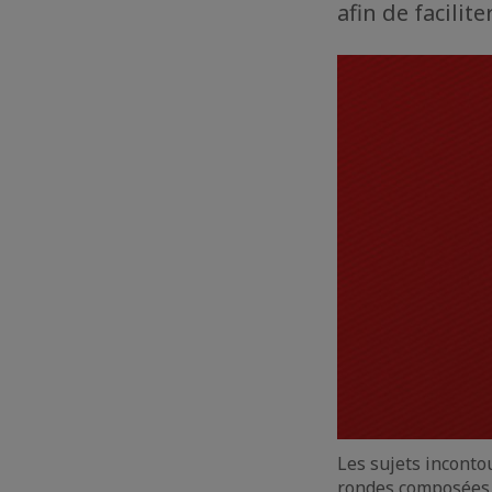
afin de facilit
Les sujets inconto
rondes composées 