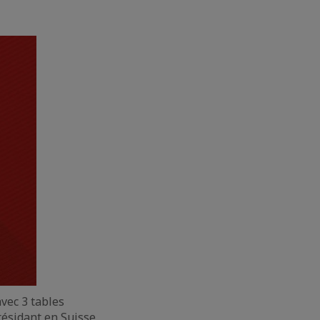
avec 3 tables
résidant en Suisse