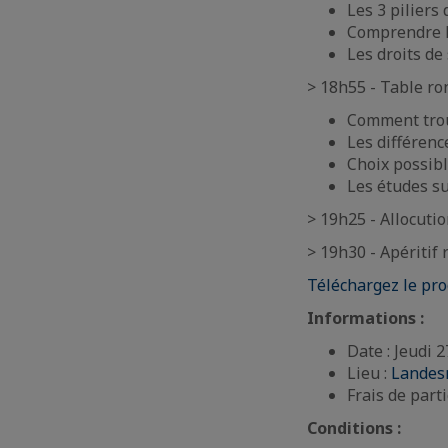
Les 3 piliers 
Comprendre l
Les droits de
> 18h55 - Table ron
Comment trou
Les différenc
Choix possibl
Les études s
> 19h25 - Allocutio
> 19h30 - Apéritif
Téléchargez le p
Informations :
Date : Jeudi 
Lieu :
Landes
Frais de parti
Conditions :