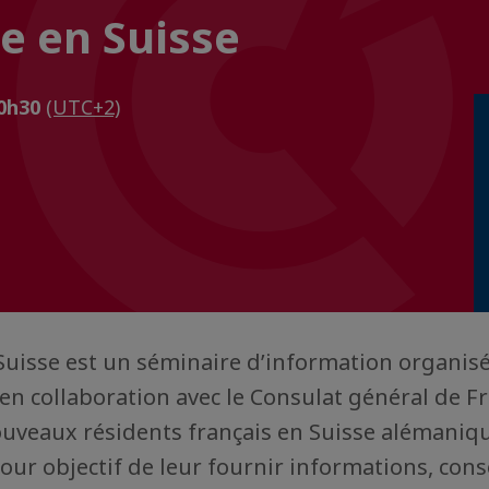
e en Suisse
20h30
(UTC+2)
uisse est un séminaire d’information organis
n collaboration avec le Consulat général de Fr
uveaux résidents français en Suisse alémaniqu
ur objectif de leur fournir informations, conse