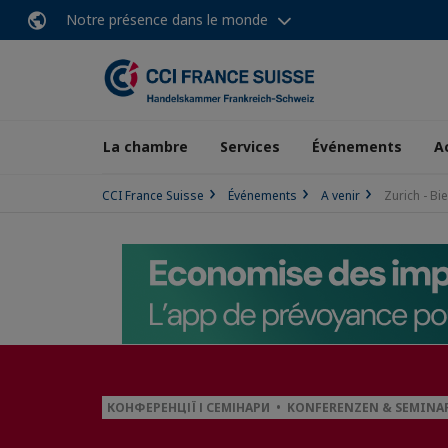
Notre présence dans le monde
La chambre
Services
Événements
A
CCI France Suisse
Événements
A venir
Zurich - B
КОНФЕРЕНЦІЇ І СЕМІНАРИ • KONFERENZEN & SEMIN