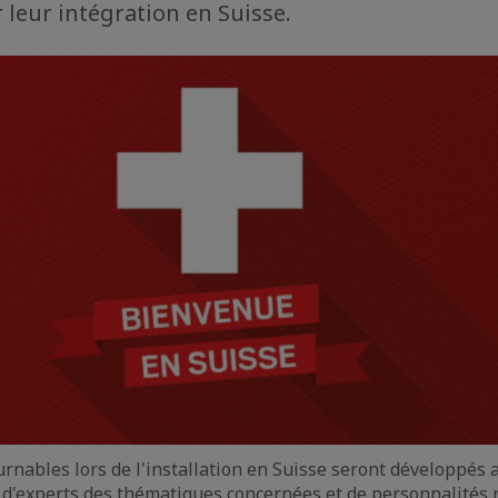
er leur intégration en Suisse.
urnables lors de l'installation en Suisse seront développés 
d'experts des thématiques concernées et de personnalités 