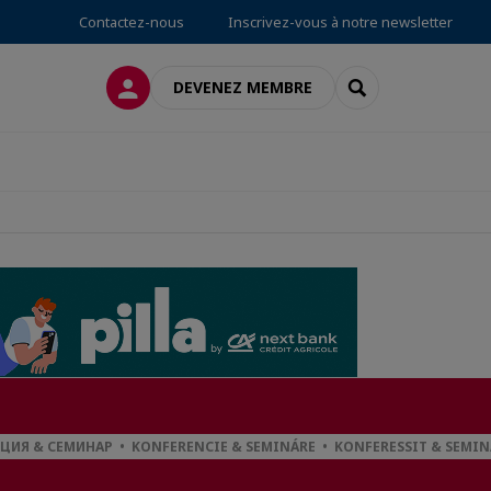
Contactez-nous
Inscrivez-vous à notre newsletter
CONNEXION
RECHERCHER
DEVENEZ MEMBRE
ЕНЦИЯ & СЕМИНАР • KONFERENCIE & SEMINÁRE • KONFERESSIT & SE