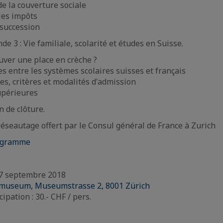
de la couverture sociale
es impôts
 succession
de 3 : Vie familiale, scolarité et études en Suisse.
ver une place en crèche ?
es entre les systèmes scolaires suisses et français
es, critères et modalités d'admission
upérieures
n de clôture.
 réseautage offert par le Consul général de France à Zurich
rogramme
27 septembre 2018
museum, Museumstrasse 2, 8001 Zürich
cipation : 30.- CHF / pers.