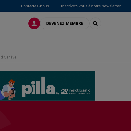
Contactez-nous
Inscrivez-vous à notre newsletter
CONNEXION
RECHERCHER
DEVENEZ MEMBRE
and Genève.