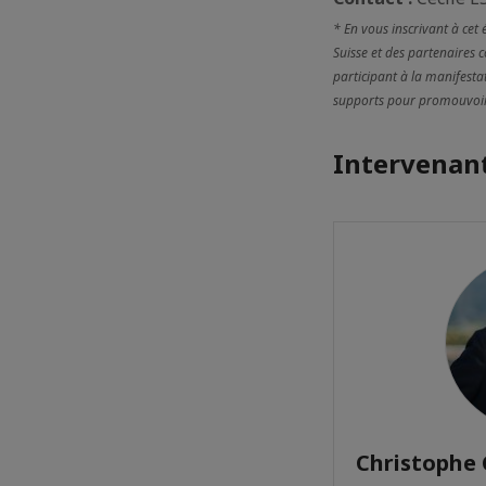
* En vous inscrivant à cet
Suisse et des partenaires 
participant à la manifestat
supports pour promouvoir l
Intervenant
Christophe 