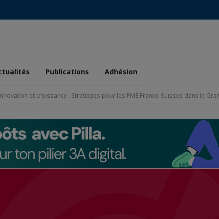
ctualités
Publications
Adhésion
Innovation et croissance : Stratégies pour les PME Franco-Suisses dans le Gr