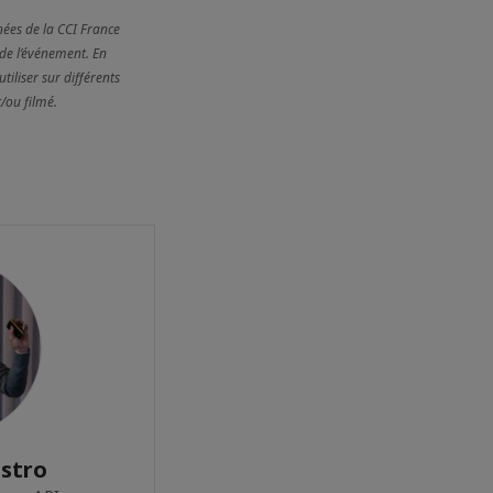
nées de la CCI France
 de l’événement. En
tiliser sur différents
/ou filmé.
istro