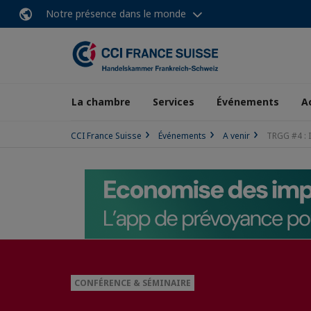
Notre présence dans le monde
La chambre
Services
Événements
A
CCI France Suisse
Événements
A venir
TRGG #4 : 
CONFÉRENCE & SÉMINAIRE