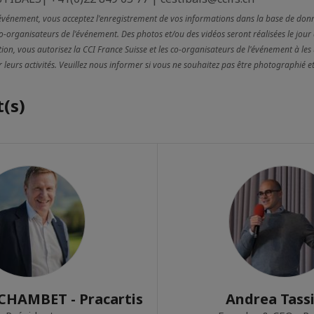
 événement, vous acceptez l'enregistrement de vos informations dans la base de don
co-organisateurs de l'événement. Des photos et/ou des vidéos seront réalisées le jour
ion, vous autorisez la CCI France Suisse et les co-organisateurs de l'événement à les u
eurs activités. Veuillez nous informer si vous ne souhaitez pas être photographié et
(s)
CHAMBET - Pracartis
Andrea Tass