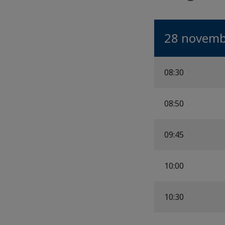
28 novemb
08:30
08:50
09:45
10:00
10:30