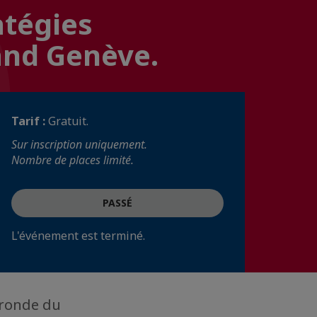
atégies
and Genève.
Tarif :
Gratuit.
Sur inscription uniquement.
Nombre de places limité.
PASSÉ
L'événement est terminé.
 ronde du