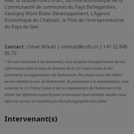
Avec le soutien d'ArchParc, du Pôle économique de la
Communauté de communes du Pays Bellegardien,
Faucigny Mont Blanc Développement, L'Agence
Economique du Chablais, le Pôle de l'entrepreneuriat
du Pays de Gex.
Contact :
Omar Mikati | omikati@ccifs.ch | +41 22 849
05 77
* En vous inscrivant à cet événement, vous acceptez l'enregistrement de vos
informations dans la base de données de la CCI France Suisse et des
partenaires co-organisateurs de l'événement. Des photos et/ou des vidéos
seront réalisées le jour de l’événement. En participant à la manifestation, vous
autorisez la CCI France Suisse et les co-organisateurs de l'événement à les
utiliser sur différents supports pour promouvoir leurs activités. Veuillez nous
informer si vous ne souhaitez pas être photographié et/ou filmé.
Intervenant(s)