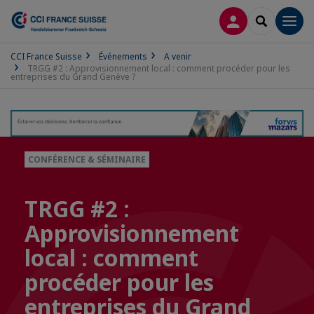
CONNEXION
RECHERCH
Men
CCI France Suisse
Événements
A venir
TRGG #2 : Approvisionnement local : comment procéder pour les
entreprises du Grand Genève ?
CONFÉRENCE & SÉMINAIRE
TRGG #2 :
Approvisionnement
local : comment
procéder pour les
entreprises du Grand