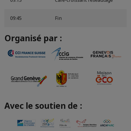
09:45
Fin
Organisé par :
Avec le soutien de :