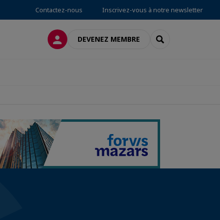
Contactez-nous
Inscrivez-vous à notre newsletter
CONNEXION
RECHERCHER
DEVENEZ MEMBRE