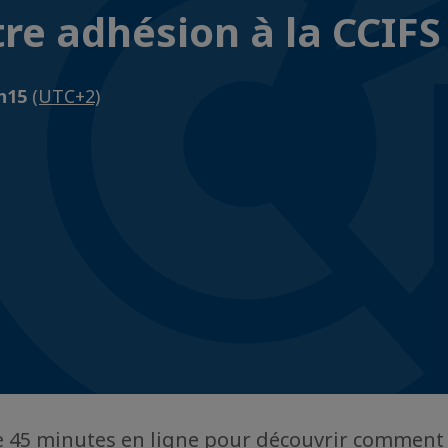
otre adhésion à la CCIFS
2h15
(UTC+2)
e 45 minutes en ligne pour découvrir comment 