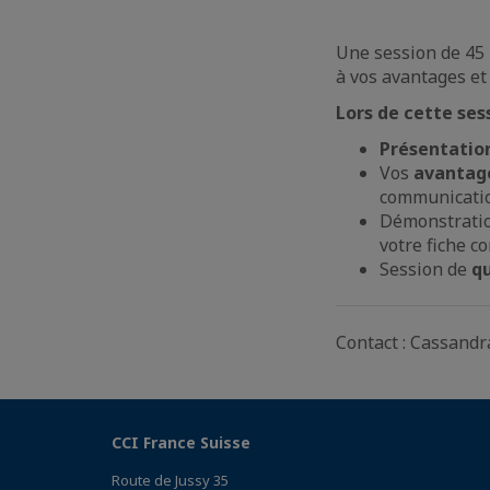
Une session de 45 
à vos avantages et 
Lors de cette ses
Présentatio
Vos
avantag
communicatio
Démonstratio
votre fiche c
Session de
qu
Contact : Cassandr
CCI France Suisse
Route de Jussy 35