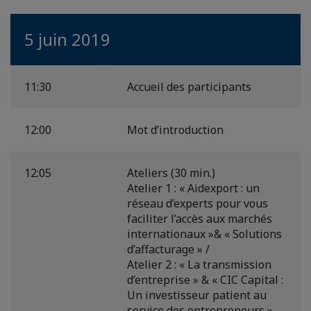
5 juin 2019
11:30
Accueil des participants
12:00
Mot d’introduction
12:05
Ateliers (30 min.)
Atelier 1 : « Aidexport : un
réseau d’experts pour vous
faciliter l’accès aux marchés
internationaux »& « Solutions
d’affacturage » /
Atelier 2 : « La transmission
d’entreprise » & « CIC Capital :
Un investisseur patient au
service des entrepreneurs »