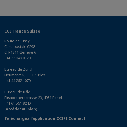
CCI France Suisse
Route de Jussy 35
Case postale 6298
CH-1211 Genève 6
+41 22 849 0570
Bureau de Zurich
Neumarkt 6, 8001 Zürich
+41 44 262 1070
Bureau de Bâle
Elisabethenstrasse 23, 4051 Basel
+41 61 561 8240
(Accéder au plan)
Téléchargez l’application CCIFI Connect