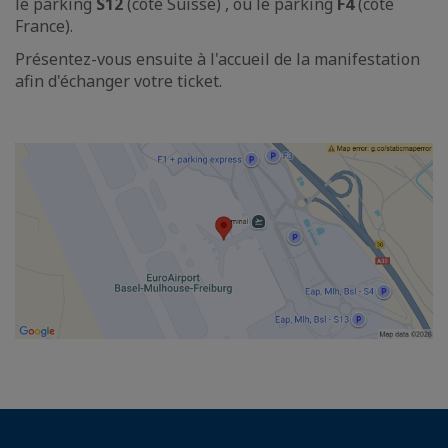
le parking
S12
(côté Suisse) , ou le parking
F4
(côté
France).
Présentez-vous ensuite à l'accueil de la manifestation
afin d'échanger votre ticket.