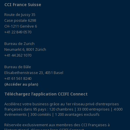
CCI France Suisse
Route de Jussy 35
Case postale 6298
CH-1211 Genève 6
+41 22 849 0570
Bureau de Zurich
Neumarkt 6, 8001 Zürich
+41 44 262 1070
Bureau de Bâle
Elisabethenstrasse 23, 4051 Basel
+41 61 561 8240
(Accéder au plan)
Téléchargez l’application CCIFI Connect
Accélérez votre business grâce au 1er réseau privé d'entreprises
françaises dans 95 pays : 120 chambres | 33 000 entreprises | 4 000
événements | 300 comités | 1 200 avantages exclusifs
Réservée exclusivement aux membres des CCI Françaises à