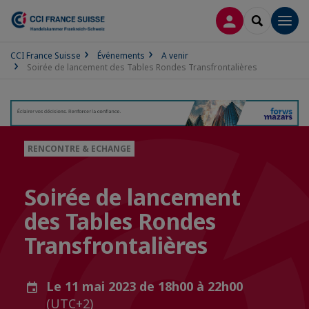
CONNEXION
RECHERCH
Men
CCI France Suisse
Événements
A venir
Soirée de lancement des Tables Rondes Transfrontalières
RENCONTRE & ECHANGE
Soirée de lancement
des Tables Rondes
Transfrontalières
Le 11 mai 2023 de 18h00 à 22h00
(UTC+2)