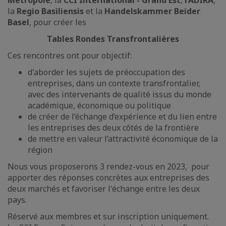
Métropole
, la
CCI International - Grand Est
,
l’ADIRA
,
la
Regio Basiliensis
et la
Handelskammer Beider
Basel
, pour créer les
Tables Rondes Transfrontalières
Ces rencontres ont pour objectif:
d'aborder les sujets de préoccupation des
entreprises, dans un contexte transfrontalier,
avec des intervenants de qualité issus du monde
académique, économique ou politique
de créer de l’échange d’expérience et du lien entre
les entreprises des deux côtés de la frontière
de mettre en valeur l’attractivité économique de la
région
Nous vous proposerons 3 rendez-vous en 2023, pour
apporter des réponses concrètes aux entreprises des
deux marchés et favoriser l'échange entre les deux
pays.
Réservé aux membres et sur inscription uniquement.