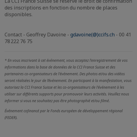
La CCI France Suisse se réserve le droit de confirmation
des inscriptions en fonction du nombre de places
disponibles.
Contact - Geoffrey Davoine -
gdavoine(@)ccifs.ch
- 00 41
78 222 76 75
* En vous inscrivant à cet événement, vous acceptez l'enregistrement de vos
informations dans la base de données de la CCI France Suisse et des
partenaires co-organisateurs de l'événement. Des photos et/ou des vidéos
seront réalisées le jour de l’événement. En participant à la manifestation, vous
autorisez la CCI France Suisse et les co-organisateurs de l'événement à les
utiliser sur différents supports pour promouvoir leurs activités. Veuillez nous
informer si vous ne souhaitez pas être photographié et/ou filmé.
Événement cofinancé par le Fonds européen de développement régional
(FEDER).