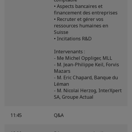
• Aspects bancaires et
financement des entreprises
• Recruter et gérer vos
ressources humaines en
Suisse
• Incitations R&D
Intervenants :
- Me Michel Oppliger, MLL
- M. Jean-Philippe Keil, Forvis
Mazars
- M. Eric Chapard, Banque du
Léman
- M. Nicolai Herzog, InterXpert
SA, Groupe Actual
11:45
Q&A