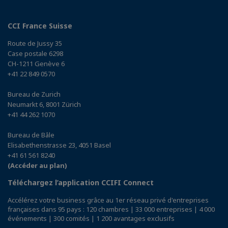
CCI France Suisse
Route de Jussy 35
Case postale 6298
CH-1211 Genève 6
+41 22 849 0570
Bureau de Zurich
Neumarkt 6, 8001 Zürich
+41 44 262 1070
Bureau de Bâle
Elisabethenstrasse 23, 4051 Basel
+41 61 561 8240
(Accéder au plan)
Téléchargez l’application CCIFI Connect
Accélérez votre business grâce au 1er réseau privé d'entreprises
françaises dans 95 pays : 120 chambres | 33 000 entreprises | 4 000
événements | 300 comités | 1 200 avantages exclusifs