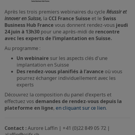
Après les trois premiers webinaires du cycle
Réussir et
innover en Suisse,
la
CCI France Suisse
et le
Swiss
Business Hub France
vous donnent rendez-vous
jeudi
24 juin à 13h30
pour une après-midi de
rencontre
avec les experts de l’implantation en Suisse.
Au programme :
Un webinaire
sur les aspects clés d'une
implantation en Suisse
Des rendez-vous planifiés à l'avance
où vous
pourrez échanger individuellement avec les
experts
Découvrez la composition du panel d'experts et
effectuez vos
demandes de rendez-vous depuis la
plateforme en ligne
,
en cliquant sur ce lien.
Contact :
Aurore Laffin | +41 (0)22 849 05 72 |
alaffin@ccifs.ch