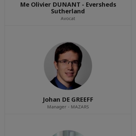
Me Olivier DUNANT - Eversheds
Sutherland
Avocat
Johan DE GREEFF
Manager - MAZARS