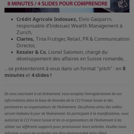
Crédit Agricole Indosuez,
Elvio Gasparin,
responsable d’Indosuez Wealth Management à
Zurich,
Clarins,
Tina Frutiger, Retail, PR & Communication
Director,
Kessler & Co
, Lionel Salomon, chargé du
développement des affaires en Suisse romande,
... se présenteront à vous dans un format "pitch" : en
8
minutes
et
4 slides !
En vous inscrivant à cet événement, vous acceptez l'enregistrement de vos
informations dans la base de données de la CCI France Suisse et des
partenaires co-organisateurs de l'événement. Des photos et/ou des vidéos
seront réalisées le jour de l’événement. En participant à la manifestation, vous
autorisez la CCI France Suisse et les co-organisateurs de l'événement à les
utiliser sur différents supports pour promouvoir leurs activités. Veuillez nous
informer si vous ne souhaitez pas être photographié et/ou filmé.