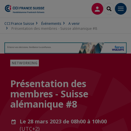
CONNEXION
RECHERCH
Men
CCI France Suisse
Événements
A venir
Présentation des membres - Suisse alémanique #8
NETWORKING
Présentation des
membres - Suisse
alémanique #8
Le 28 mars 2023 de 08h00 à 10h00
(UTC+2)